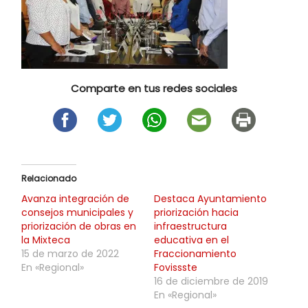
Comparte en tus redes sociales
Relacionado
Avanza integración de
Destaca Ayuntamiento
consejos municipales y
priorización hacia
priorización de obras en
infraestructura
la Mixteca
educativa en el
15 de marzo de 2022
Fraccionamiento
En «Regional»
Fovissste
16 de diciembre de 2019
En «Regional»