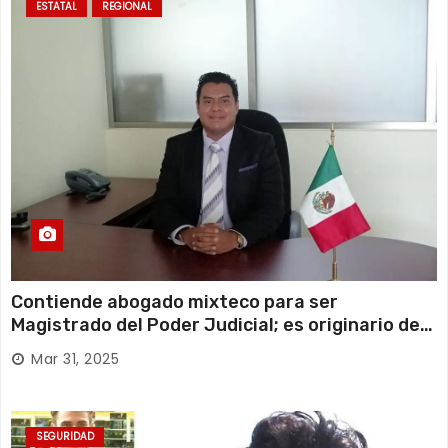
ESTATAL
REGIONAL
Contiende abogado mixteco para ser
Magistrado del Poder Judicial; es originario de
Huajuapan de León
Mar 31, 2025
SEGURIDAD