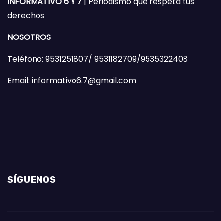
INFORMATIVO 6 Y 7
| Periodismo que respeta tus
derechos
NOSOTROS
Teléfono: 9531251807/ 9531182709/9535322408
Email: informativo6.7@gmail.com
SÍGUENOS