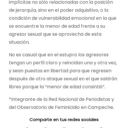
implícitas no sólo relacionadas con la posición
de jerarquía, sino en el poder adquisitivo, o la
condición de vulnerabilidad emocional en la que
se encuentre la menor de edad frente a su
agresor sexual que se aprovecha de esta
situación.
No es casual que en el estupro los agresores
tengan un perfil claro y reincidan una y otra vez,
y sean puestos en libertad para que regresen
después de otro ataque sexual en el que saldrán
libres porque la “menor de edad consintió”.
*Integrante de la Red Nacional de Periodistas y
del Observatorio de Feminicidio en Campeche.
Comparte en tus redes sociales