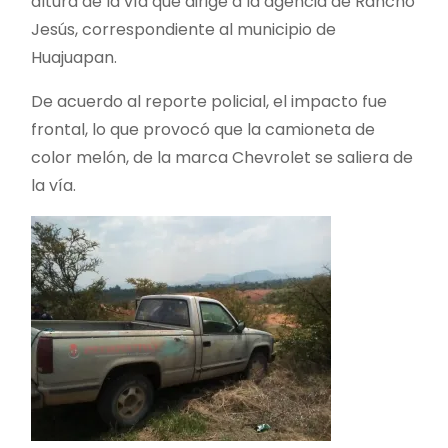
altura de la vía que dirige a la agencia de Rancho
Jesús, correspondiente al municipio de
Huajuapan.
De acuerdo al reporte policial, el impacto fue
frontal, lo que provocó que la camioneta de
color melón, de la marca Chevrolet se saliera de
la vía.