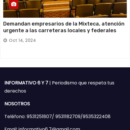
Demandan empresarios de la Mixteca, atención
urgente a las carreteras locales y federales
Oct 14, 2024
INFORMATIVO 6 Y 7
| Periodismo que respeta tus
derechos
NOSOTROS
Teléfono: 9531251807/ 9531182709/9535322408
Email: informativo6.7@gmail.com