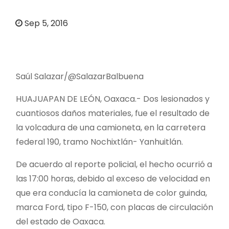
o
Sep 5, 2016
Saúl Salazar/@SalazarBalbuena
HUAJUAPAN DE LEÓN, Oaxaca.- Dos lesionados y
cuantiosos daños materiales, fue el resultado de
la volcadura de una camioneta, en la carretera
federal 190, tramo Nochixtlán- Yanhuitlán.
De acuerdo al reporte policial, el hecho ocurrió a
las 17:00 horas, debido al exceso de velocidad en
que era conducía la camioneta de color guinda,
marca Ford, tipo F-150, con placas de circulación
del estado de Oaxaca.