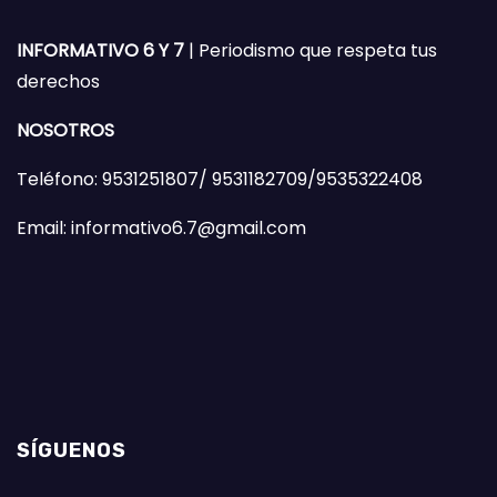
INFORMATIVO 6 Y 7
| Periodismo que respeta tus
derechos
NOSOTROS
Teléfono: 9531251807/ 9531182709/9535322408
Email: informativo6.7@gmail.com
SÍGUENOS