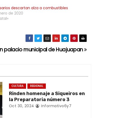
arios descartan alza a combustibles
nero de 2020
atal»
n palacio municipal de Huajuapan
CULTURA
REGIONAL
Rinden homenaje a Siqueiros en
la Preparatoria número 3
Oct 30, 2024
Informativo6y7