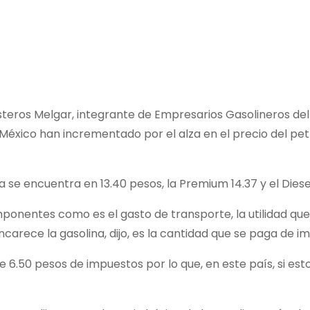
teros Melgar, integrante de Empresarios Gasolineros del
 México han incrementado por el alza en el precio del pe
gna se encuentra en 13.40 pesos, la Premium 14.37 y el Diese
mponentes como es el gasto de transporte, la utilidad que
carece la gasolina, dijo, es la cantidad que se paga de i
6.50 pesos de impuestos por lo que, en este país, si esto