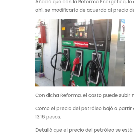
Añadió que con la Reforma Energética, lo qu
ahí, se modificaría de acuerdo al precio d
Con dicha Reforma, el costo puede subir m
Como el precio del petróleo bajó a partir
13.16 pesos.
Detalló que el precio del petróleo se est