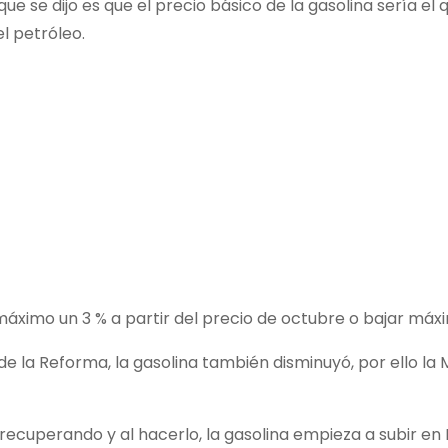
e se dijo es que el precio básico de la gasolina sería el 
el petróleo.
áximo un 3 % a partir del precio de octubre o bajar máx
 de la Reforma, la gasolina también disminuyó, por ello l
á recuperando y al hacerlo, la gasolina empieza a subir e