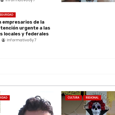
Informativo6y7
EGURIDAD
empresarios de la
atención urgente a las
s locales y federales
4
Informativo6y7
RIDAD
CULTURA
REGIONAL