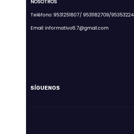
NOSOTROS
Teléfono: 9531251807/ 9531182709/9535322
Email: informativo6.7@gmail.com
SÍGUENOS