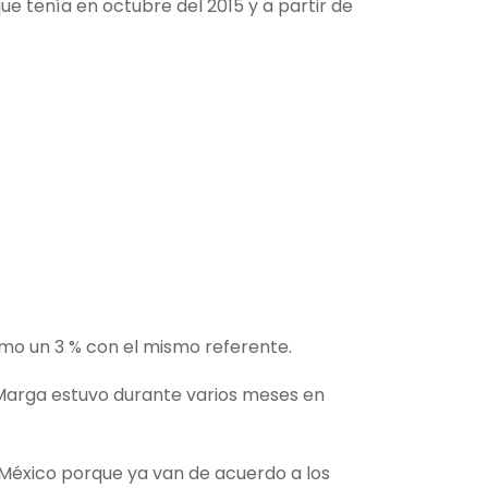
que tenía en octubre del 2015 y a partir de
imo un 3 % con el mismo referente.
a Marga estuvo durante varios meses en
n México porque ya van de acuerdo a los