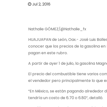
o
Jul 2, 2016
Nathalie GÓMEZ/@Nathalie_fx
HUAJUAPAN de León, Oax.- José Luis Balles
conocer que los precios de la gasolina en
pagan en este rubro.
A partir de ayer 1 de julio, la gasolina Ma
El precio del combustible tiene varios co
el vendedor pero principalmente lo que en
“En México, se están pagando alrededor de 
tendría un costo de 6.70 o 6.80”, detalló.