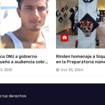
ca ONU a gobierno
Rinden homenaje a Siqu
ueño a audiencia sobre
en la Preparatoria núm
rición forzada en la
13, 2025
Oct 30, 2024
ca
a tus derechos