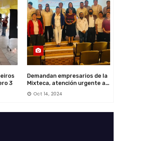
eiros
Demandan empresarios de la
ero 3
Mixteca, atención urgente a
las carreteras locales y
Oct 14, 2024
federales