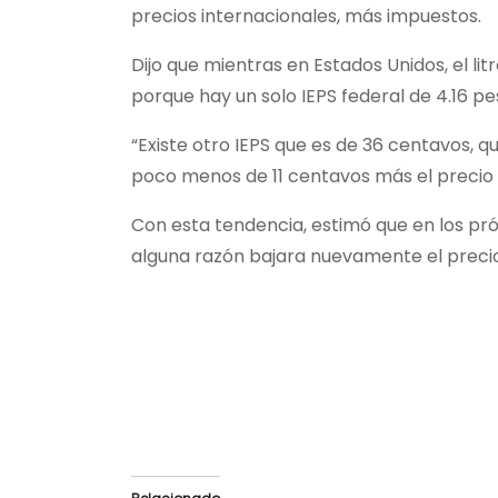
precios internacionales, más impuestos.
Dijo que mientras en Estados Unidos, el l
porque hay un solo IEPS federal de 4.16 pe
“Existe otro IEPS que es de 36 centavos, q
poco menos de 11 centavos más el precio de
Con esta tendencia, estimó que en los p
alguna razón bajara nuevamente el precio