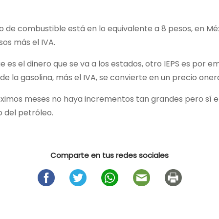
itro de combustible está en lo equivalente a 8 pesos, en 
sos más el IVA.
ue es el dinero que se va a los estados, otro IEPS es por
 la gasolina, más el IVA, se convierte en un precio onero
róximos meses no haya incrementos tan grandes pero sí e
 del petróleo.
Comparte en tus redes sociales