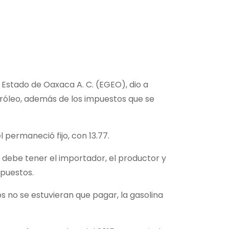
 Estado de Oaxaca A. C. (EGEO), dio a
tróleo, además de los impuestos que se
l permaneció fijo, con 13.77.
 debe tener el importador, el productor y
mpuestos.
s no se estuvieran que pagar, la gasolina