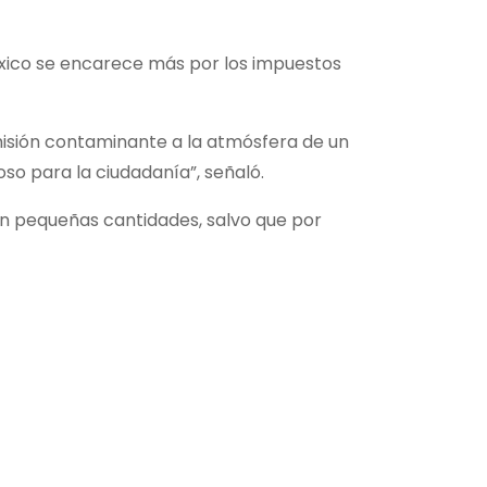
México se encarece más por los impuestos
 emisión contaminante a la atmósfera de un
so para la ciudadanía”, señaló.
n pequeñas cantidades, salvo que por