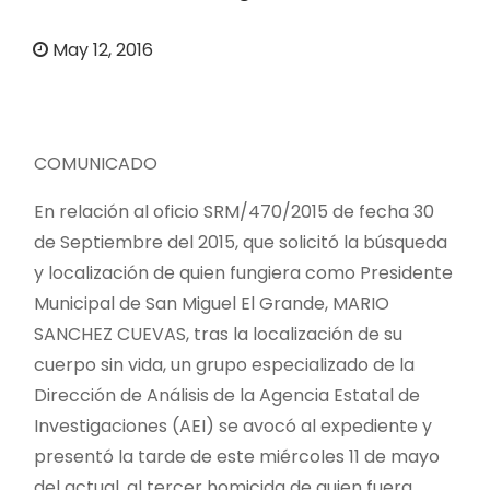
o
May 12, 2016
COMUNICADO
En relación al oficio SRM/470/2015 de fecha 30
de Septiembre del 2015, que solicitó la búsqueda
y localización de quien fungiera como Presidente
Municipal de San Miguel El Grande, MARIO
SANCHEZ CUEVAS, tras la localización de su
cuerpo sin vida, un grupo especializado de la
Dirección de Análisis de la Agencia Estatal de
Investigaciones (AEI) se avocó al expediente y
presentó la tarde de este miércoles 11 de mayo
del actual, al tercer homicida de quien fuera