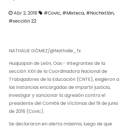
o
Abr 2, 2018
#Covic
,
#Mixteca
,
#Nochixtlán
,
#sección 22
NATHALIE GÓMEZ/@Nathalie_fx
Huajuapan de León, Oax.- Integrantes de la
sección XXII de la Coordinadora Nacional de
Trabajadores de la Educación (CNTE), exigieron a
las instancias encargadas de impartir justicia,
investigar y sancionar la agresión contra el
presidente del Comité de Víctimas del 19 de junio
de 2016 (Covic).
Se declararon en alerta máxima, luego de que