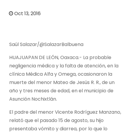
o
Oct 13, 2016
Saúl Salazar/@SalazarBalbuena
HUAJUAPAN DE LEÓN, Oaxaca.- La probable
negligencia médica y la falta de atención, en la
clínica Médica Alfa y Omega, ocasionaron la
muerte del menor Mateo de Jesús R. R., de un
año y tres meses de edad, en el municipio de
Asunción Nochixtlán.
El padre del menor Vicente Rodríguez Manzano,
relató que el pasado 15 de agosto, su hijo
presentaba vómito y diarrea, por lo que lo