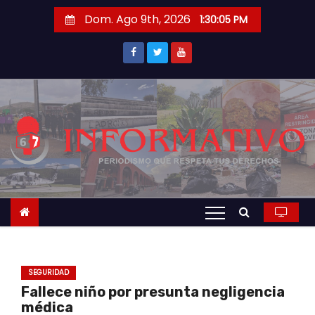
S
Dom. Ago 9th, 2026
1:30:06 PM
a
l
t
a
r
a
l
c
o
n
t
e
n
SEGURIDAD
i
Fallece niño por presunta negligencia
d
médica