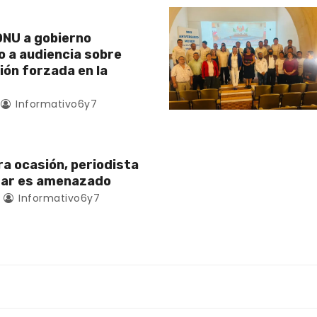
NU a gobierno
 a audiencia sobre
ión forzada en la
Informativo6y7
ra ocasión, periodista
zar es amenazado
Informativo6y7