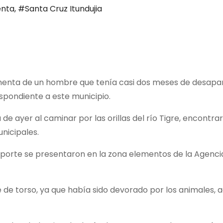
nta
,
#Santa Cruz Itundujia
nta de un hombre que tenía casi dos meses de desapare
spondiente a este municipio.
de ayer al caminar por las orillas del río Tigre, encontr
unicipales.
 reporte se presentaron en la zona elementos de la Agencia
e de torso, ya que había sido devorado por los animales