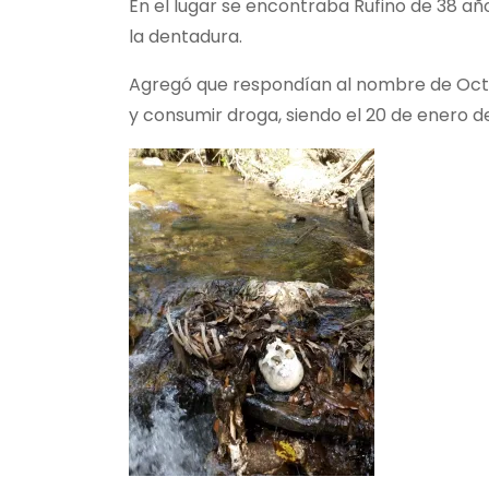
En el lugar se encontraba Rufino de 38 año
la dentadura.
Agregó que respondían al nombre de Octa
y consumir droga, siendo el 20 de enero d