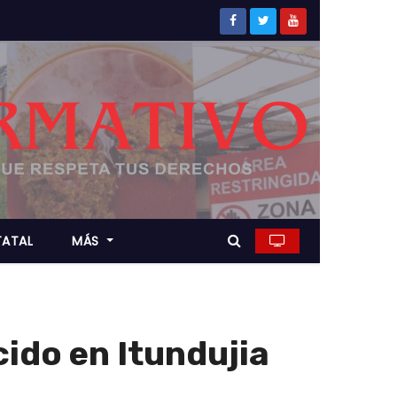
TATAL
MÁS
ido en Itundujia