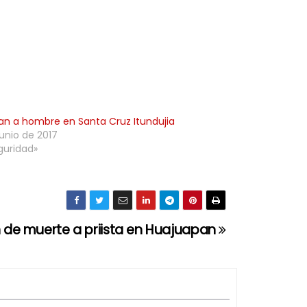
an a hombre en Santa Cruz Itundujia
junio de 2017
guridad»
de muerte a priista en Huajuapan