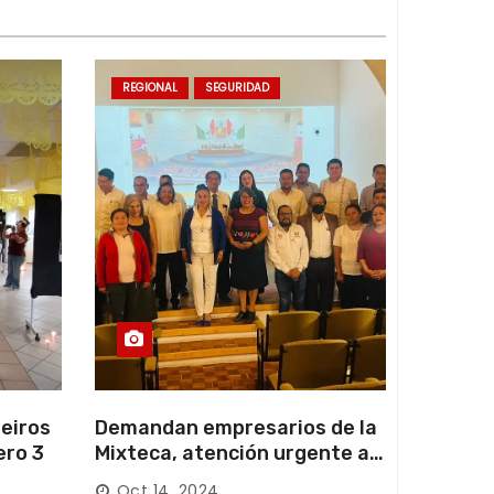
REGIONAL
SEGURIDAD
eiros
Demandan empresarios de la
ero 3
Mixteca, atención urgente a
las carreteras locales y
Oct 14, 2024