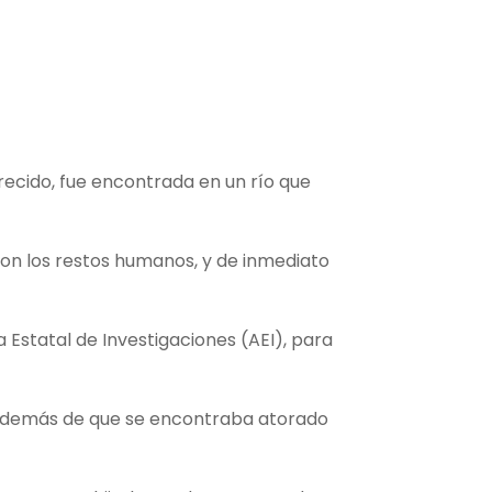
cido, fue encontrada en un río que
aron los restos humanos, y de inmediato
 Estatal de Investigaciones (AEI), para
, además de que se encontraba atorado