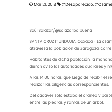
o
Mar 21, 2018
#Desaparecido
,
#Osame
Saúl Salazar/@salazarbalbuena
SANTA CRUZ ITUNDUJIA, Oaxaca.- La osame
atraviesa la población de Zaragoza, corre
Habitantes de dicha población, la mañana 
dieron aviso las autoridades auxiliares y m
A las 14:00 horas, que luego de recibir el
realizar las diligencias correspondientes.
Del cadáver solo estaba el cráneo y part
entre las piedras y ramas de un árbol.