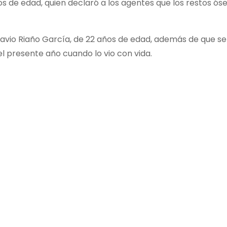
s de edad, quien declaró a los agentes que los restos óse
vio Riaño García, de 22 años de edad, además de que se
el presente año cuando lo vio con vida.