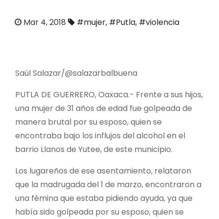
o
Mar 4, 2018
#mujer
,
#Putla
,
#violencia
Saúl Salazar/@salazarbalbuena
PUTLA DE GUERRERO, Oaxaca.- Frente a sus hijos,
una mujer de 31 años de edad fue golpeada de
manera brutal por su esposo, quien se
encontraba bajo los influjos del alcohol en el
barrio Llanos de Yutee, de este municipio.
Los lugareños de ese asentamiento, relataron
que la madrugada del 1 de marzo, encontraron a
una fémina que estaba pidiendo ayuda, ya que
había sido golpeada por su esposo, quien se