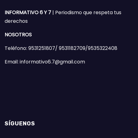
INFORMATIVO 6 Y 7
| Periodismo que respeta tus
derechos
NOSOTROS
Teléfono: 9531251807/ 9531182709/9535322408
Email: informativo6.7@gmail.com
SÍGUENOS