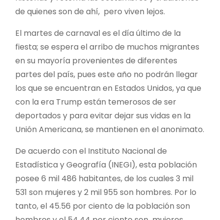
de quienes son de ahí, pero viven lejos.
El martes de carnaval es el día último de la
fiesta; se espera el arribo de muchos migrantes
en su mayoría provenientes de diferentes
partes del país, pues este año no podrán llegar
los que se encuentran en Estados Unidos, ya que
con la era Trump están temerosos de ser
deportados y para evitar dejar sus vidas en la
Unión Americana, se mantienen en el anonimato.
De acuerdo con el Instituto Nacional de
Estadística y Geografía (INEGI), esta población
posee 6 mil 486 habitantes, de los cuales 3 mil
531 son mujeres y 2 mil 955 son hombres. Por lo
tanto, el 45.56 por ciento de la población son
hombres y el 54.44 por ciento son mujeres.