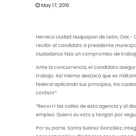
o
May 17, 2016
Heroica ciudad Huajuapan de León, Oax.- C
recibir al candidato a presidente municipa
ciudadanos hizo un compromiso de trabaj
Ante la concurrencia, el candidato asegur
trabajo. Así mismo destacó que es militant
federal aplicando sus principios, los cuale
conferir”.
“Recorrí las calles de esta agencia y al d
empleo. Quiero su voto y tengan por segu
Por su parte, Santa Suárez González, inte