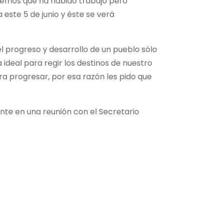
abemos que ha habido trabajo pero
ste 5 de junio y éste se verá
el progreso y desarrollo de un pueblo sólo
ideal para regir los destinos de nuestro
a progresar, por esa razón les pido que
nte en una reunión con el Secretario