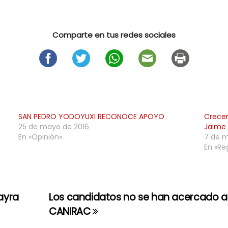
Comparte en tus redes sociales
SAN PEDRO YODOYUXI RECONOCE APOYO
Crece
25 de mayo de 2016
Jaime 
En «Opinión»
7 de m
En «Re
Mayra
Los candidatos no se han acercado a
CANIRAC