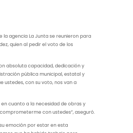
e la agencia La Junta se reunieron para
z, quien al pedir el voto de los
con absoluta capacidad, dedicación y
stración pública municipal, estatal y
ue ustedes, con su voto, nos van a
d en cuanto a la necesidad de obras y
 a comprometerme con ustedes”, aseguró.
 su emoción por estar en esta