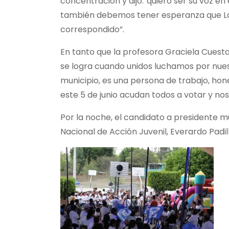
concentración y dijo:”quiero ser su voz 
también debemos tener esperanza que La J
correspondido”.
En tanto que la profesora Graciela Cuesta
se logra cuando unidos luchamos por nuestr
municipio, es una persona de trabajo, ho
este 5 de junio acudan todos a votar y no
Por la noche, el candidato a presidente m
Nacional de Acción Juvenil, Everardo Padill