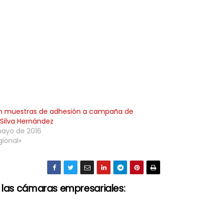
n muestras de adhesión a campaña de
Silva Hernández
ayo de 2016
gional»
 las cámaras empresariales: