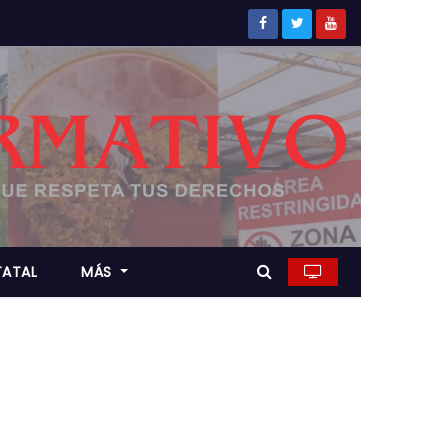
TATAL
MÁS