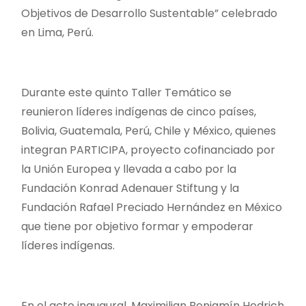
Objetivos de Desarrollo Sustentable” celebrado
en Lima, Perú.
Durante este quinto Taller Temático se
reunieron líderes indígenas de cinco países,
Bolivia, Guatemala, Perú, Chile y México, quienes
integran PARTICIPA, proyecto cofinanciado por
la Unión Europea y llevada a cabo por la
Fundación Konrad Adenauer Stiftung y la
Fundación Rafael Preciado Hernández en México
que tiene por objetivo formar y empoderar
líderes indígenas.
En el acto inaugural, Maximilian Benjamín Hedrich