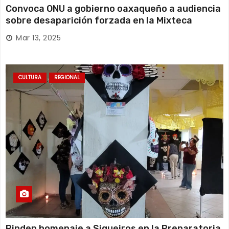
Convoca ONU a gobierno oaxaqueño a audiencia
sobre desaparición forzada en la Mixteca
Mar 13, 2025
CULTURA
REGIONAL
Rinden homenaje a Siqueiros en la Preparatoria