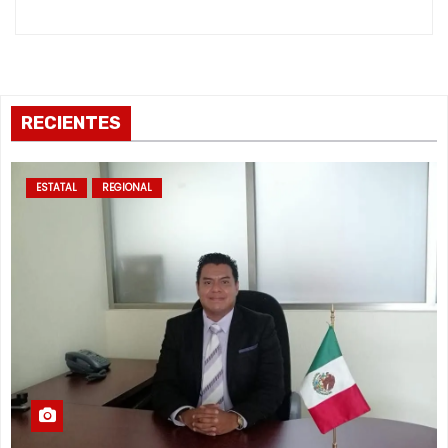
s
RECIENTES
ESTATAL
REGIONAL