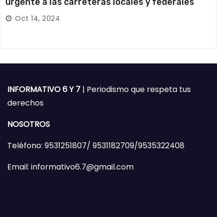
urgente a las carreteras locales y federales
Oct 14, 2024
INFORMATIVO 6 Y 7
| Periodismo que respeta tus
derechos
NOSOTROS
Teléfono: 9531251807/ 9531182709/9535322408
Email: informativo6.7@gmail.com