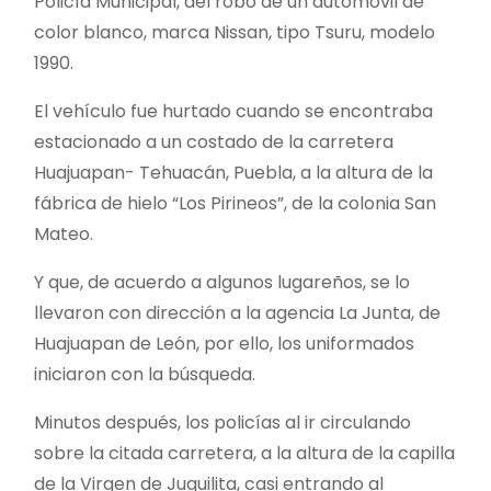
Policía Municipal, del robo de un automóvil de
color blanco, marca Nissan, tipo Tsuru, modelo
1990.
El vehículo fue hurtado cuando se encontraba
estacionado a un costado de la carretera
Huajuapan- Tehuacán, Puebla, a la altura de la
fábrica de hielo “Los Pirineos”, de la colonia San
Mateo.
Y que, de acuerdo a algunos lugareños, se lo
llevaron con dirección a la agencia La Junta, de
Huajuapan de León, por ello, los uniformados
iniciaron con la búsqueda.
Minutos después, los policías al ir circulando
sobre la citada carretera, a la altura de la capilla
de la Virgen de Juquilita, casi entrando al