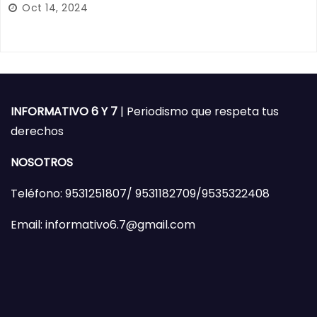
Oct 14, 2024
INFORMATIVO 6 Y 7
| Periodismo que respeta tus
derechos
NOSOTROS
Teléfono: 9531251807/ 9531182709/9535322408
Email: informativo6.7@gmail.com