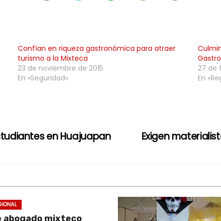
Confían en riqueza gastronómica para atraer
Culmi
turismo a la Mixteca
Gastr
23 de noviembre de 2015
27 de 
En «Seguridad»
En «Re
estudiantes en Huajuapan
Exigen materiali
GIONAL
e abogado mixteco