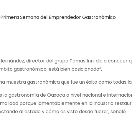
Primera Semana del Emprendedor Gastronómico
ernández, director del grupo Tomas Inn, dio a conocer q
ámbito gastronómico, está bien posicionado”.
una muestra gastronómica que fue un éxito como todas l
s la gastronomía de Oaxaca a nivel nacional e internaci
rmalidad porque lamentablemente en la industria restau
ctando al estado y cómo es visto desde fuera”, señaló.