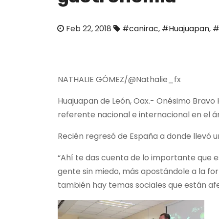
o
Feb 22, 2018
#canirac
,
#Huajuapan
,
#
NATHALIE GÓMEZ/@Nathalie_fx
Huajuapan de León, Oax.- Onésimo Bravo H
referente nacional e internacional en el 
Recién regresó de España a donde llevó 
“Ahí te das cuenta de lo importante que e
gente sin miedo, más apostándole a la fo
también hay temas sociales que están afe