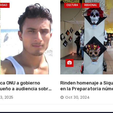
RIDAD
CULTURA
REGIONAL
ca ONU a gobierno
Rinden homenaje a Siqu
ueño a audiencia sobre
en la Preparatoria núm
rición forzada en la
13, 2025
Oct 30, 2024
ca