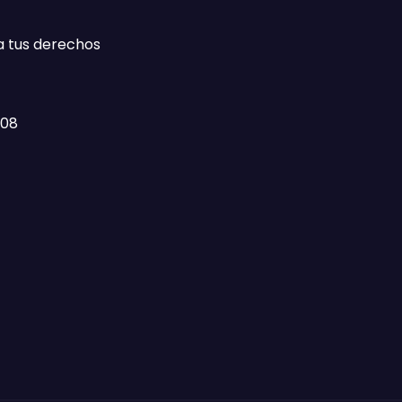
a tus derechos
408