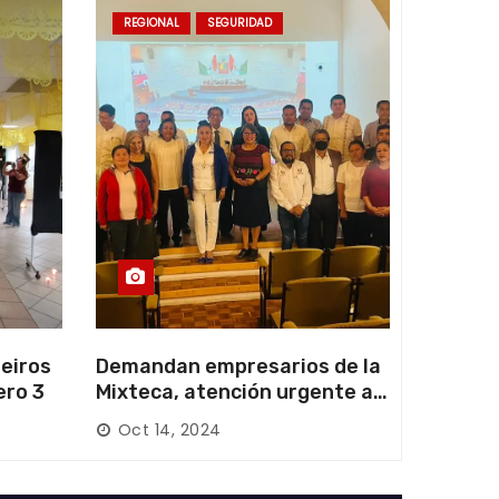
REGIONAL
SEGURIDAD
eiros
Demandan empresarios de la
ero 3
Mixteca, atención urgente a
las carreteras locales y
Oct 14, 2024
federales