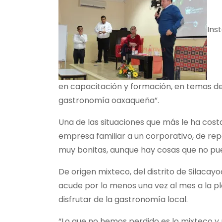
Ins
en capacitación y formación, en temas de
gastronomía oaxaqueña”.
Una de las situaciones que más le ha cost
empresa familiar a un corporativo, de re
muy bonitas, aunque hay cosas que no pue
De origen mixteco, del distrito de Silacay
acude por lo menos una vez al mes a la pl
disfrutar de la gastronomía local.
“Lo que no hemos perdido es lo mixteco y