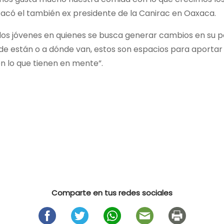
tacó el también ex presidente de la Canirac en Oaxaca.
los jóvenes en quienes se busca generar cambios en su p
de están o a dónde van, estos son espacios para aportar 
en lo que tienen en mente”.
Comparte en tus redes sociales