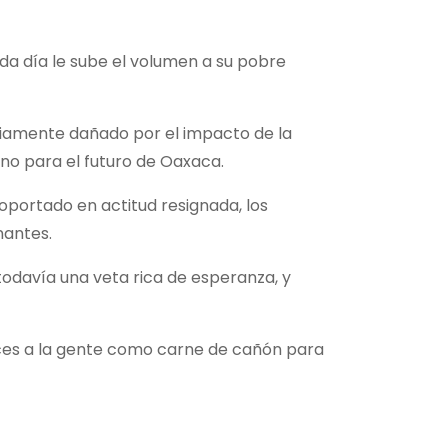
ada día le sube el volumen a su pobre
eriamente dañado por el impacto de la
 no para el futuro de Oaxaca.
oportado en actitud resignada, los
nantes.
todavía una veta rica de esperanza, y
ices a la gente como carne de cañón para