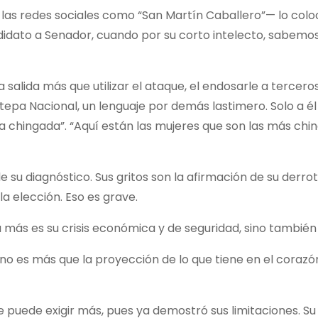
las redes sociales como “San Martín Caballero”— lo colo
idato a Senador, cuando por su corto intelecto, sabemos
 salida más que utilizar el ataque, el endosarle a tercero
notepa Nacional, un lenguaje por demás lastimero. Solo a é
la chingada”. “Aquí están las mujeres que son las más chi
e su diagnóstico. Sus gritos son la afirmación de su derr
a elección. Eso es grave.
más es su crisis económica y de seguridad, sino también
 no es más que la proyección de lo que tiene en el corazón
e puede exigir más, pues ya demostró sus limitaciones. Su