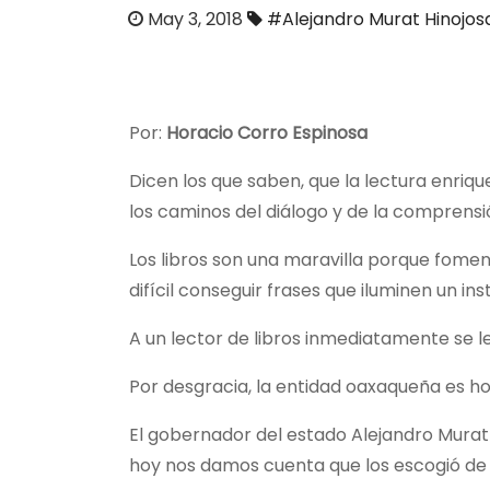
o
May 3, 2018
#Alejandro Murat Hinojos
Por:
Horacio Corro Espinosa
Dicen los que saben, que la lectura enriq
los caminos del diálogo y de la comprensi
Los libros son una maravilla porque foment
difícil conseguir frases que iluminen un in
A un lector de libros inmediatamente se le
Por desgracia, la entidad oaxaqueña es hoy
El gobernador del estado Alejandro Murat
hoy nos damos cuenta que los escogió de a