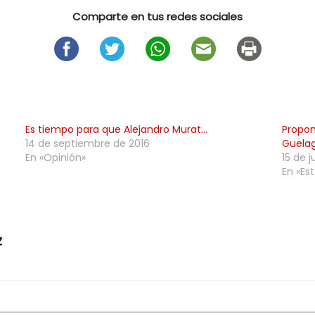
Comparte en tus redes sociales
Es tiempo para que Alejandro Murat…
Propon
14 de septiembre de 2016
Guelag
En «Opinión»
15 de 
En «Est
z