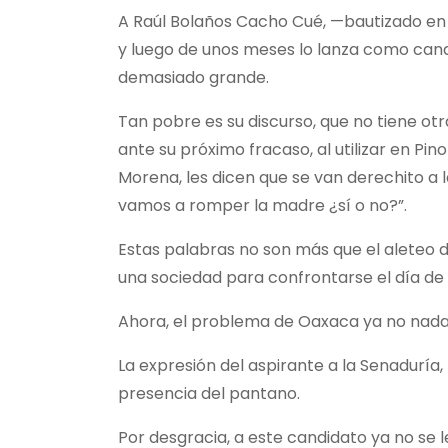
A Raúl Bolaños Cacho Cué, —bautizado en 
y luego de unos meses lo lanza como cand
demasiado grande.
Tan pobre es su discurso, que no tiene otra
ante su próximo fracaso, al utilizar en Pi
Morena, les dicen que se van derechito a 
vamos a romper la madre ¿sí o no?”.
Estas palabras no son más que el aleteo d
una sociedad para confrontarse el día de l
Ahora, el problema de Oaxaca ya no nada 
La expresión del aspirante a la Senaduría,
presencia del pantano.
Por desgracia, a este candidato ya no se l