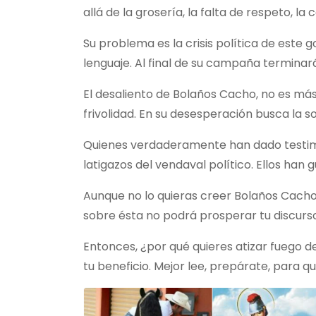
allá de la grosería, la falta de respeto, la 
Su problema es la crisis política de este 
lenguaje. Al final de su campaña termina
El desaliento de Bolaños Cacho, no es más
frivolidad. En su desesperación busca la 
Quienes verdaderamente han dado testimoni
latigazos del vendaval político. Ellos han 
Aunque no lo quieras creer Bolaños Cacho 
sobre ésta no podrá prosperar tu discurso 
Entonces, ¿por qué quieres atizar fuego 
tu beneficio. Mejor lee, prepárate, para 