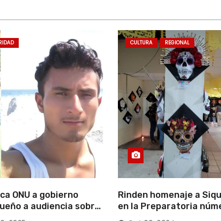
RIDAD
CULTURA
REGIONAL
ca ONU a gobierno
Rinden homenaje a Siqu
ueño a audiencia sobre
en la Preparatoria núm
rición forzada en la