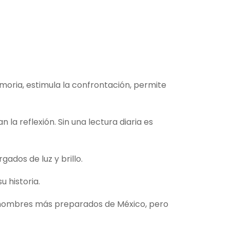
emoria, estimula la confrontación, permite
la reflexión. Sin una lectura diaria es
ados de luz y brillo.
u historia.
os hombres más preparados de México, pero