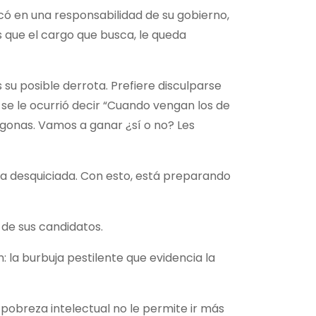
có en una responsabilidad de su gobierno,
 que el cargo que busca, le queda
s su posible derrota. Prefiere disculparse
l se le ocurrió decir “Cuando vengan los de
ngonas. Vamos a ganar ¿sí o no? Les
ota desquiciada. Con esto, está preparando
 de sus candidatos.
: la burbuja pestilente que evidencia la
 pobreza intelectual no le permite ir más