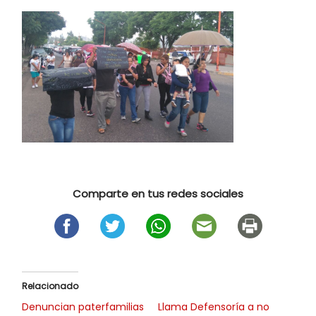
Comparte en tus redes sociales
Relacionado
Denuncian paterfamilias
Llama Defensoría a no