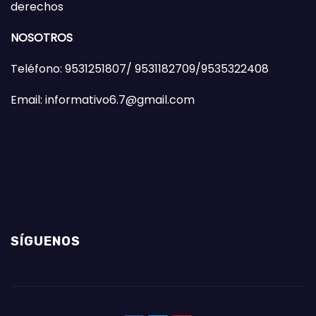
derechos
NOSOTROS
Teléfono: 9531251807/ 9531182709/9535322408
Email: informativo6.7@gmail.com
SÍGUENOS