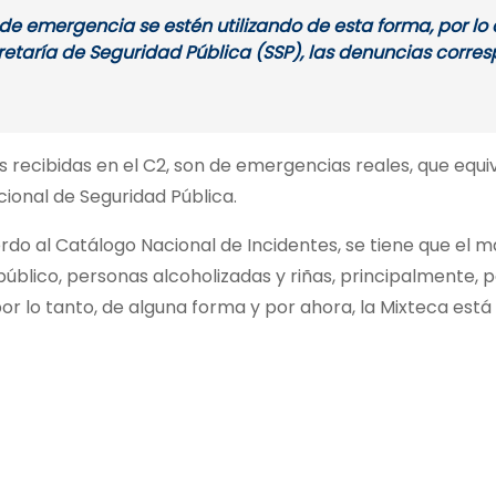
os de emergencia se estén utilizando de esta forma, por lo
aría de Seguridad Pública (SSP), las denuncias correspo
das recibidas en el C2, son de emergencias reales, que equ
ional de Seguridad Pública.
erdo al Catálogo Nacional de Incidentes, se tiene que el
público, personas alcoholizadas y riñas, principalmente
or lo tanto, de alguna forma y por ahora, la Mixteca est