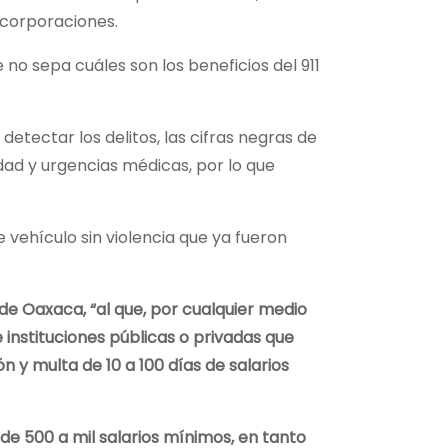
 corporaciones.
e no sepa cuáles son los beneficios del 911
tectar los delitos, las cifras negras de
idad y urgencias médicas, por lo que
 vehículo sin violencia que ya fueron
de Oaxaca, “al que, por cualquier medio
 instituciones públicas o privadas que
n y multa de 10 a 100 días de salarios
 de 500 a mil salarios mínimos, en tanto