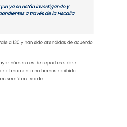
 que ya se están investigando y
ndientes a través de la Fiscalía
ivale a 130 y han sido atendidas de acuerdo
 mayor número es de reportes sobre
, por el momento no hemos recibido
á en semáforo verde.