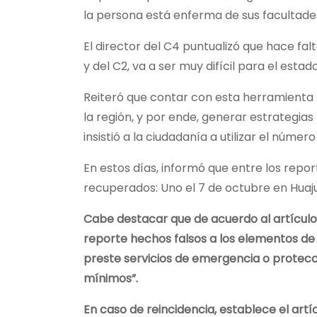
la persona está enferma de sus facultade
El director del C4 puntualizó que hace falt
y del C2, va a ser muy difícil para el estad
Reiteró que contar con esta herramienta t
la región, y por ende, generar estrategias
insistió a la ciudadanía a utilizar el núme
En estos días, informó que entre los repo
recuperados: Uno el 7 de octubre en Huaju
Cabe destacar que de acuerdo al artículo 
reporte hechos falsos a los elementos de 
preste servicios de emergencia o protecció
mínimos”.
En caso de reincidencia, establece el artí