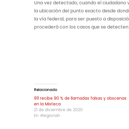
Una vez detectado, cuando el ciudadano vo
la ubicación del punto exacto desde donde
la vía federal, para ser puesto a disposic
procederá con los casos que se detecten 
Relacionado
911 recibe 90 % de llamadas falsas y obscenas
en la Mixteca
21 de diciembre de 2020
En «Regional»