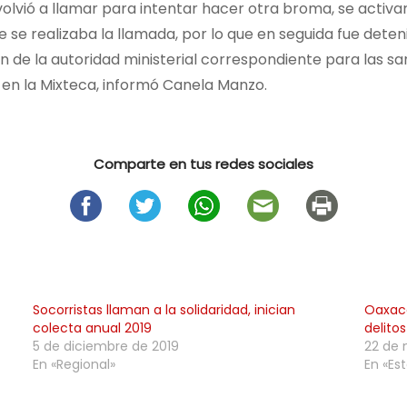
lvió a llamar para intentar hacer otra broma, se activa
 se realizaba la llamada, por lo que en seguida fue dete
ión de la autoridad ministerial correspondiente para las 
en la Mixteca, informó Canela Manzo.
Comparte en tus redes sociales
Socorristas llaman a la solidaridad, inician
Oaxaca
colecta anual 2019
delito
5 de diciembre de 2019
22 de 
En «Regional»
En «Est