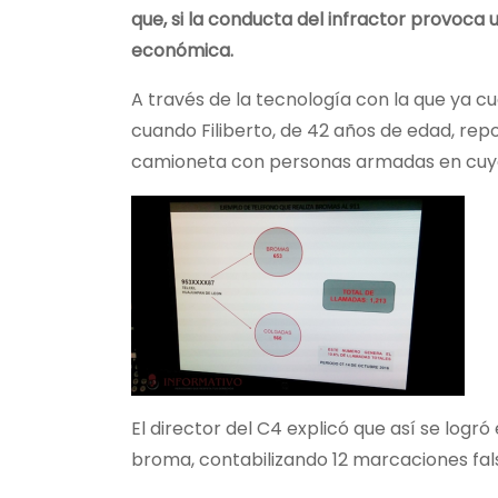
que, si la conducta del infractor provoca 
económica.
A través de la tecnología con la que ya cu
cuando Filiberto, de 42 años de edad, repo
camioneta con personas armadas en cuyo 
El director del C4 explicó que así se logr
broma, contabilizando 12 marcaciones fal