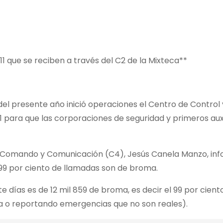
1 que se reciben a través del C2 de la Mixteca**
del presente año inició operaciones el Centro de Control
para que las corporaciones de seguridad y primeros auxili
ol, Comando y Comunicación (C4), Jesús Canela Manzo, i
l 99 por ciento de llamadas son de broma.
te días es de 12 mil 859 de broma, es decir el 99 por cient
a o reportando emergencias que no son reales).