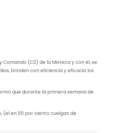
 y Comando (C2) de la Mixteca y con él, se
os, brinden con eficiencia y eficacia los
nformó que durante la primera semana de
o, (el en 55 por ciento cuelgan de