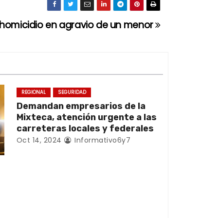
 homicidio en agravio de un menor
REGIONAL
SEGURIDAD
Demandan empresarios de la
Mixteca, atención urgente a las
carreteras locales y federales
Oct 14, 2024
Informativo6y7