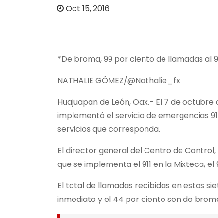
o
Oct 15, 2016
*De broma, 99 por ciento de llamadas al 91
NATHALIE GÓMEZ/@Nathalie_fx
Huajuapan de León, Oax.- El 7 de octubre 
implementó el servicio de emergencias 911 
servicios que corresponda.
El director general del Centro de Contr
que se implementa el 911 en la Mixteca, e
El total de llamadas recibidas en estos sie
inmediato y el 44 por ciento son de brom