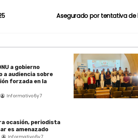
25
Asegurado por tentativa de
NU a gobierno
 a audiencia sobre
ión forzada en la
Informativo6y7
ra ocasión, periodista
zar es amenazado
Informativo6y7