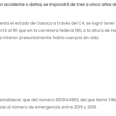
un accidente o daños, se impondrá de tres a cinco años de
enta el estado de Oaxaca a través del C4, se logró tener 
rtó al 911 que en la carretera federal 190, a la altura de
interior presuntamente había cuerpos sin vida.
ó establecer que del número 9513144963, del que llamó Fili
sas al número de emergencia, entre 2015 y 2016.