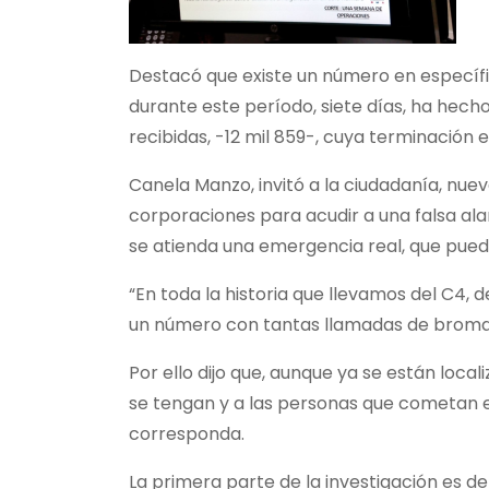
Destacó que existe un número en específic
durante este período, siete días, ha hecho
recibidas, -12 mil 859-, cuya terminación 
Canela Manzo, invitó a la ciudadanía, nue
corporaciones para acudir a una falsa ala
se atienda una emergencia real, que pueda
“En toda la historia que llevamos del C4, d
un número con tantas llamadas de broma
Por ello dijo que, aunque ya se están loc
se tengan y a las personas que cometan e
corresponda.
La primera parte de la investigación es det