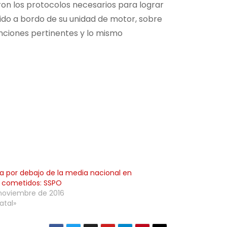
ron los protocolos necesarios para lograr
nido a bordo de su unidad de motor, sobre
sanciones pertinentes y lo mismo
 por debajo de la media nacional en
s cometidos: SSPO
noviembre de 2016
atal»