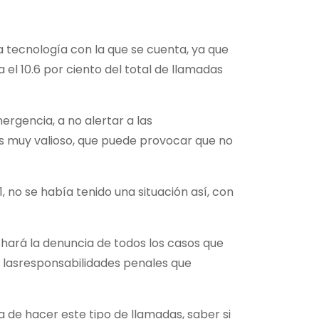
a tecnología con la que se cuenta, ya que
 el 10.6 por ciento del total de llamadas
rgencia, a no alertar a las
es muy valioso, que puede provocar que no
1, no se había tenido una situación así, con
 hará la denuncia de todos los casos que
n lasresponsabilidades penales que
sa de hacer este tipo de llamadas, saber si