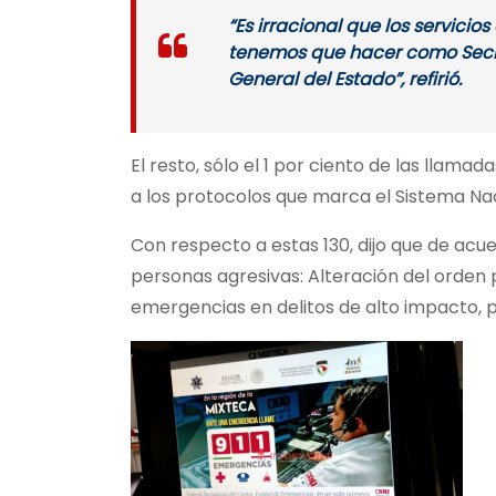
“Es irracional que los servici
tenemos que hacer como Secret
General del Estado”, refirió.
El resto, sólo el 1 por ciento de las llama
a los protocolos que marca el Sistema Nac
Con respecto a estas 130, dijo que de acu
personas agresivas: Alteración del orden 
emergencias en delitos de alto impacto, p