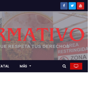
TATAL
MÁS