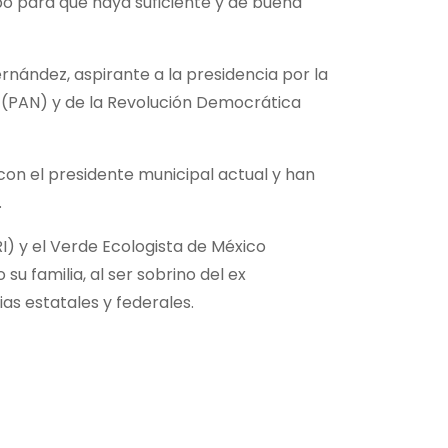
bo para que haya suficiente y de buena
rnández, aspirante a la presidencia por la
 (PAN) y de la Revolución Democrática
con el presidente municipal actual y han
.
RI) y el Verde Ecologista de México
u familia, al ser sobrino del ex
as estatales y federales.