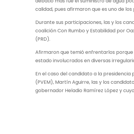
debatió más fue el suministro de agua pot
calidad, pues afirmaron que es uno de lo
Durante sus participaciones, las y los ca
coalición Con Rumbo y Estabilidad por Oa
(PRD).
Afirmaron que temió enfrentarlos porque l
estado involucrados en diversas irregularid
En el caso del candidato a la presidencia p
(PVEM), Martín Aguirre, las y los candidat
gobernador Heladio Ramírez López y cuyos 