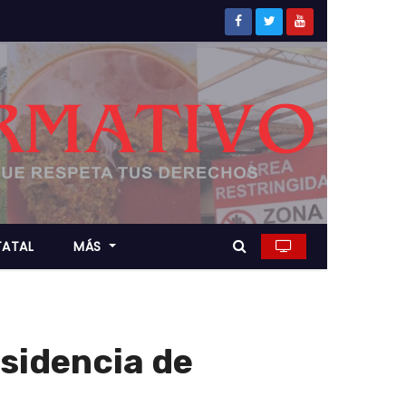
TATAL
MÁS
esidencia de