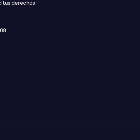
a tus derechos
408