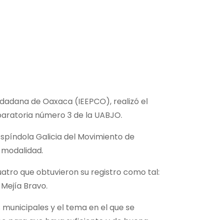
iudadana de Oaxaca (IEEPCO), realizó el
eparatoria número 3 de la UABJO.
 Espíndola Galicia del Movimiento de
 modalidad.
uatro que obtuvieron su registro como tal:
Mejía Bravo.
s municipales y el tema en el que se