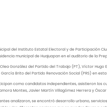
ipal del Instituto Estatal Electoral y de Participación C
esidencia municipal de Huajuapan en el auditorio de la Pr
t Olea González del Partido del Trabajo (PT), Víctor Hugo
arcía Brito del Partido Renovación Social (PRS) en esta
rticipan como candidatos independientes, asistieron los c
amora Montes, Javier Martín Villagómez Herrera y Óscar 
antes analizaron, se encontró desarrollo urbano, servicio