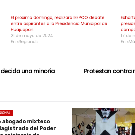
El próximo domingo, realizará IEEPCO debate
Exhort
entre aspirantes a la Presidencia Municipal de
presid
Huajuapan
campañ
21 de mayo de 2024
17 de 
En «Regional»
En «Má
 decida una minoría
Protestan contra
GIONAL
e abogado mixteco
Magistrado del Poder