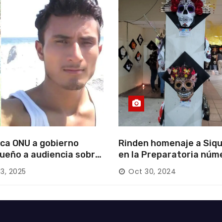
ca ONU a gobierno
Rinden homenaje a Siqu
ueño a audiencia sobre
en la Preparatoria núm
rición forzada en la
13, 2025
Oct 30, 2024
ca