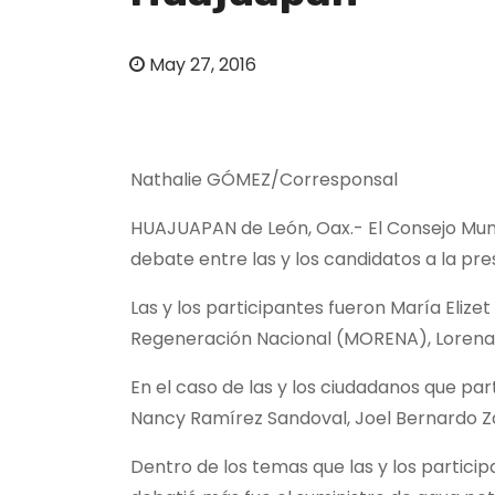
o
May 27, 2016
Nathalie GÓMEZ/Corresponsal
HUAJUAPAN de León, Oax.- El Consejo Munic
debate entre las y los candidatos a la pr
Las y los participantes fueron María Elize
Regeneración Nacional (MORENA), Lorena G
En el caso de las y los ciudadanos que pa
Nancy Ramírez Sandoval, Joel Bernardo Z
Dentro de los temas que las y los particip