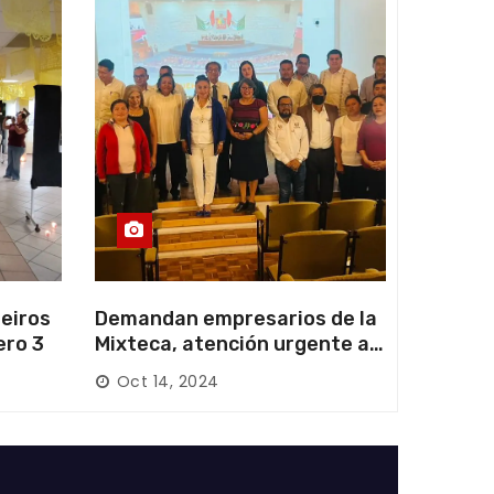
eiros
Demandan empresarios de la
ero 3
Mixteca, atención urgente a
las carreteras locales y
Oct 14, 2024
federales