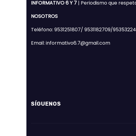
INFORMATIVO 6 Y 7
| Periodismo que respet
NOSOTROS
Teléfono: 9531251807/ 9531182709/9535322
Email: informativo6.7@gmail.com
SÍGUENOS