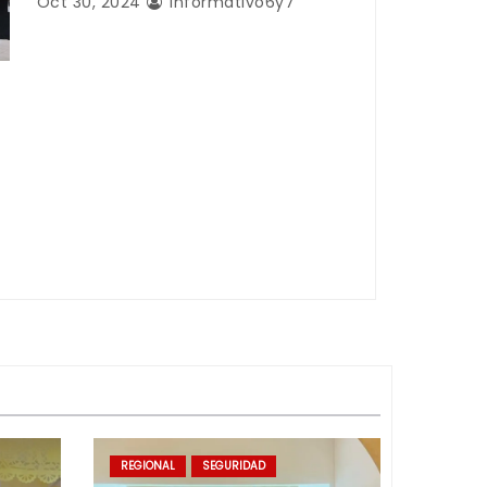
Oct 30, 2024
Informativo6y7
REGIONAL
SEGURIDAD