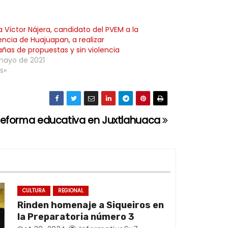
a Víctor Nájera, candidato del PVEM a la
encia de Huajuapan, a realizar
as de propuestas y sin violencia
mayo de 2021
s»
 reforma educativa en Juxtlahuaca
CULTURA
REGIONAL
Rinden homenaje a Siqueiros en
la Preparatoria número 3