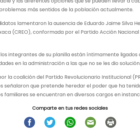
able y las diferentes opciones que se pueden llevar a ca
s problemas más sentidos de la población actualmente.
ndidatos lamentaron la ausencia de Eduardo Jaime Silva He
xaca (CREO), conformada por el Partido Acción Nacional
os integrantes de su planilla están íntimamente ligados 
ades en la administración a las que no se les dio solución
or la coalición del Partido Revolucionario Institucional (P
os señalaron que pretende heredar el poder que ha tenido s
familiares se encuentran en diversos cargos en instanci
Comparte en tus redes sociales