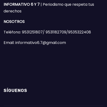
INFORMATIVO 6 Y 7
| Periodismo que respeta tus
derechos
NOSOTROS
Teléfono: 9531251807/ 9531182709/9535322408
Email: informativo6.7@gmail.com
SÍGUENOS