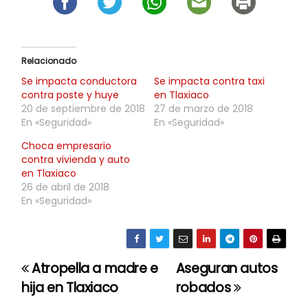
Relacionado
Se impacta conductora
Se impacta contra taxi
contra poste y huye
en Tlaxiaco
20 de septiembre de 2018
27 de marzo de 2018
En «Seguridad»
En «Seguridad»
Choca empresario
contra vivienda y auto
en Tlaxiaco
26 de abril de 2018
En «Seguridad»
Atropella a madre e
Aseguran autos
N
hija en Tlaxiaco
robados
a