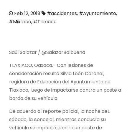
o
Feb 12, 2018
#accidentes
,
#Ayuntamiento
,
#Mixteca
,
#Tlaxiaco
Saúl Salazar / @SalazarBalbuena
TLAXIACO, Oaxaca.- Con lesiones de
consideración resultó Silvia León Coronel,
regidora de Educación del Ayuntamiento de
Tlaxiaco, luego de impactarse contra un poste a
bordo de su vehículo.
De acuerdo al reporte policial, la noche deL
sábado, la concejal, mientras conducía su
vehículo se impactó contra un poste de