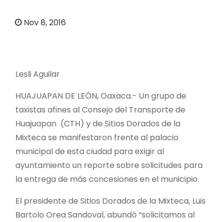
o
Nov 8, 2016
Lesli Aguilar
HUAJUAPAN DE LEÓN, Oaxaca.- Un grupo de
taxistas afines al Consejo del Transporte de
Huajuapan (CTH) y de Sitios Dorados de la
Mixteca se manifestaron frente al palacio
municipal de esta ciudad para exigir al
ayuntamiento un reporte sobre solicitudes para
la entrega de más concesiones en el municipio.
El presidente de Sitios Dorados de la Mixteca, Luis
Bartolo Orea Sandoval, abundó “solicitamos al