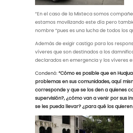
“En el caso de la Mixteca somos compañer
estamos movilizando este día pero también 
nombre “pues es una lucha de todos los qu
Además de exigir castigo para los respons
víveres que son destinados a los damnifica
declarados en emergencia y los víveres e
Condenó:
“Cómo es posible que en Huajua
problemas en sus comunidades, aquí mismo
corresponde y que se los den a quienes co
supervisión?, ¿cómo van a venir por sus 
se les pueda llevar? ¿para qué los quier