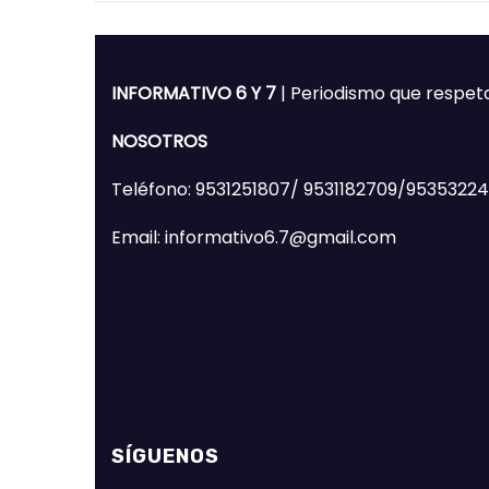
INFORMATIVO 6 Y 7
| Periodismo que respet
NOSOTROS
Teléfono: 9531251807/ 9531182709/9535322
Email: informativo6.7@gmail.com
SÍGUENOS