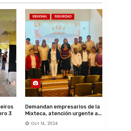
REGIONAL
SEGURIDAD
eiros
Demandan empresarios de la
ero 3
Mixteca, atención urgente a
las carreteras locales y
Oct 14, 2024
federales