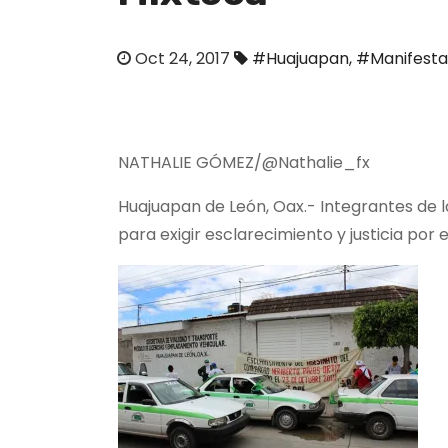
o
Oct 24, 2017
#Huajuapan
,
#Manifesta
NATHALIE GÓMEZ/@Nathalie_fx
Huajuapan de León, Oax.- Integrantes de 
para exigir esclarecimiento y justicia por 