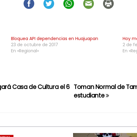
Bloquea API dependencias en Huajuapan
Hoy ma
23 de octubre de 2017
2 de f
En «Regional»
En «Re
ará Casa de Cultura el 6
Toman Normal de Tam
estudiante