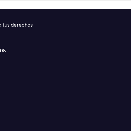
a tus derechos
408