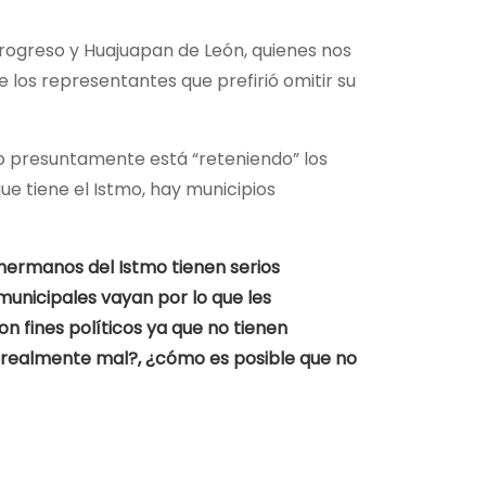
rogreso y Huajuapan de León, quienes nos
e los representantes que prefirió omitir su
no presuntamente está “reteniendo” los
ue tiene el Istmo, hay municipios
ermanos del Istmo tienen serios
unicipales vayan por lo que les
n fines políticos ya que no tienen
á realmente mal?, ¿cómo es posible que no