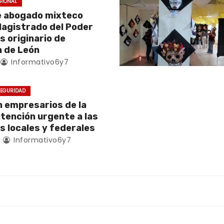
GIONAL
e abogado mixteco
Magistrado del Poder
es originario de
 de León
Informativo6y7
EGURIDAD
empresarios de la
atención urgente a las
s locales y federales
4
Informativo6y7