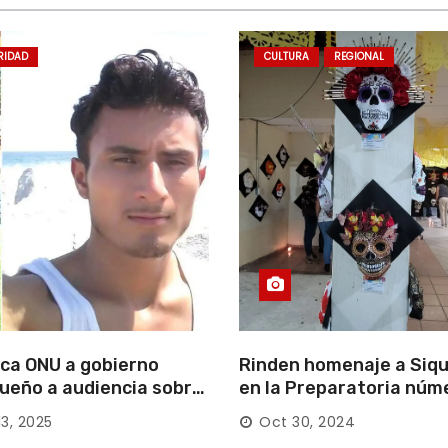
RIDAD
CULTURA
REGIONAL
ca ONU a gobierno
Rinden homenaje a Siqu
ueño a audiencia sobre
en la Preparatoria núm
rición forzada en la
13, 2025
Oct 30, 2024
ca