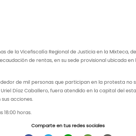
inas de la Vicefiscalía Regional de Justicia en la Mixteca, 
 Recaudación de rentas, en su sede provisional ubicada en l
ededor de mil personas que participan en la protesta no 
Uriel Díaz Caballero, fuera atendido en la capital del es
 sus acciones.
s 18:00 horas.
Comparte en tus redes sociales