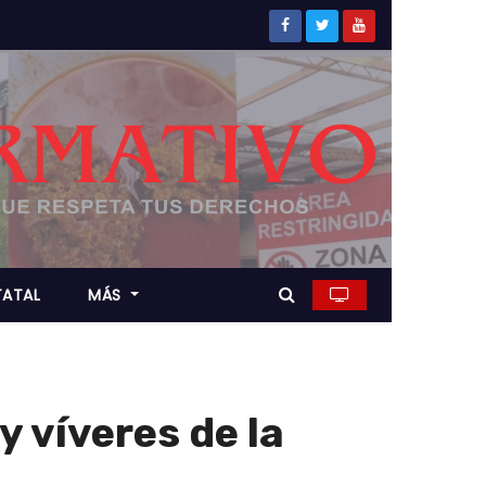
TATAL
MÁS
y víveres de la