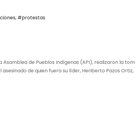
ciones
,
#protestas
la Asamblea de Pueblos Indígenas (API), realizaron la to
el asesinado de quien fuera su líder, Heriberto Pazos Ortiz,