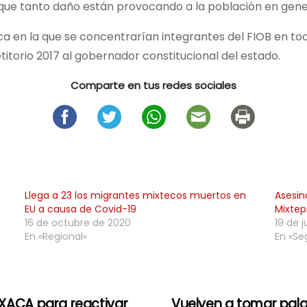
 que tanto daño están provocando a la población en gene
ica en la que se concentrarían integrantes del FIOB en t
titorio 2017 al gobernador constitucional del estado.
Comparte en tus redes sociales
Llega a 23 los migrantes mixtecos muertos en
Asesin
EU a causa de Covid-19
Mixte
16 de octubre de 2020
19 de 
En «Regional»
En «Se
ACA para reactivar
Vuelven a tomar pala