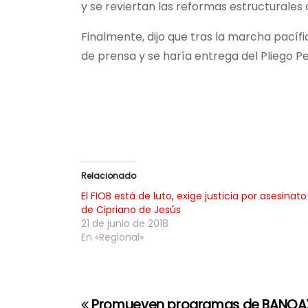
y se reviertan las reformas estructurales
Finalmente, dijo que tras la marcha pacíf
de prensa y se haría entrega del Pliego Pe
Relacionado
El FIOB está de luto, exige justicia por asesinato
de Cipriano de Jesús
21 de junio de 2018
En «Regional»
Promueven programas de BANOAX