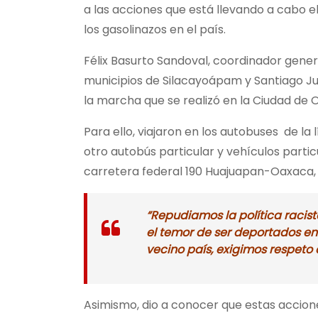
a las acciones que está llevando a cabo e
los gasolinazos en el país.
Félix Basurto Sandoval, coordinador genera
municipios de Silacayoápam y Santiago Jux
la marcha que se realizó en la Ciudad de O
Para ello, viajaron en los autobuses de l
otro autobús particular y vehículos parti
carretera federal 190 Huajuapan-Oaxaca, 
“Repudiamos la política racis
el temor de ser deportados en
vecino país, exigimos respeto a
Asimismo, dio a conocer que estas accione