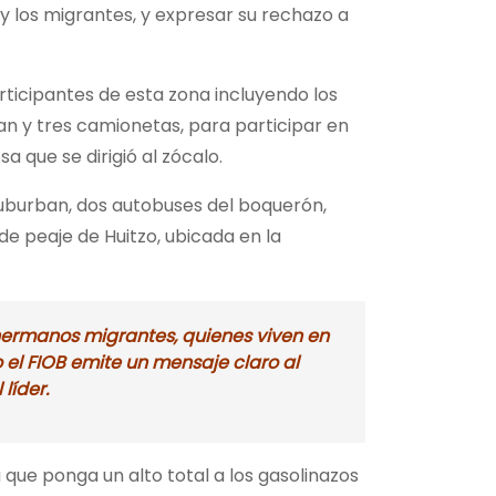
y los migrantes, y expresar su rechazo a
articipantes de esta zona incluyendo los
an y tres camionetas, para participar en
 que se dirigió al zócalo.
 Suburban, dos autobuses del boquerón,
e peaje de Huitzo, ubicada en la
hermanos migrantes, quienes viven en
 el FIOB emite un mensaje claro al
líder.
que ponga un alto total a los gasolinazos