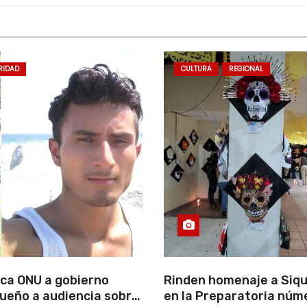
RIDAD
CULTURA
REGIONAL
ca ONU a gobierno
Rinden homenaje a Siqu
ueño a audiencia sobre
en la Preparatoria núm