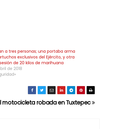
an a tres personas; una portaba arma
rtuchos exclusivos del Ejército, y otra
sesión de 20 kilos de marihuana
bril de 2018
guridad»
al motocicleta robada en Tuxtepec