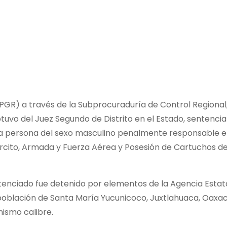
(PGR) a través de la Subprocuraduría de Control Regiona
uvo del Juez Segundo de Distrito en el Estado, sentenci
una persona del sexo masculino penalmente responsable en
rcito, Armada y Fuerza Aérea y Posesión de Cartuchos del
tenciado fue detenido por elementos de la Agencia Estata
 población de Santa María Yucunicoco, Juxtlahuaca, Oax
mismo calibre.