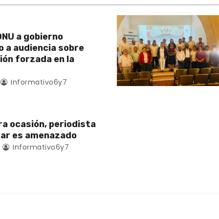
NU a gobierno
 a audiencia sobre
ión forzada en la
Informativo6y7
ra ocasión, periodista
zar es amenazado
Informativo6y7