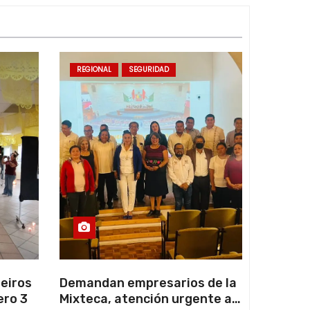
REGIONAL
SEGURIDAD
eiros
Demandan empresarios de la
ero 3
Mixteca, atención urgente a