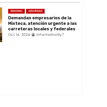
REGIONAL
SEGURIDAD
Demandan empresarios de la
Mixteca, atención urgente a las
carreteras locales y federales
Oct 14, 2024
Informativo6y7