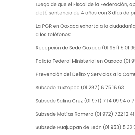
Luego de que el Fiscal de la Federación, a
dictó sentencia de 4 años con 3 días de pr
La PGR en Oaxaca exhorta a la ciudadanía
a los teléfonos:
Recepción de Sede Oaxaca (01 951) 5 01 96
Policía Federal Ministerial en Oaxaca (01 9
Prevención del Delito y Servicios a la Comu
Subsede Tuxtepec (01 287) 8 75 18 63
Subsede Salina Cruz (01 971) 7 14 09 94 ó 
Subsede Matías Romero (01 972) 722 12 41 
Subsede Huajuapan de León (01 953) 5 32 2