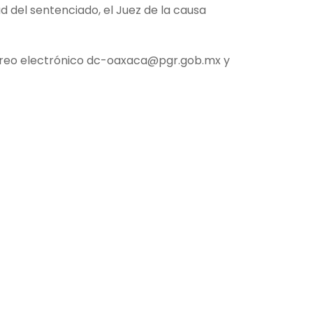
d del sentenciado, el Juez de la causa
correo electrónico dc-oaxaca@pgr.gob.mx y