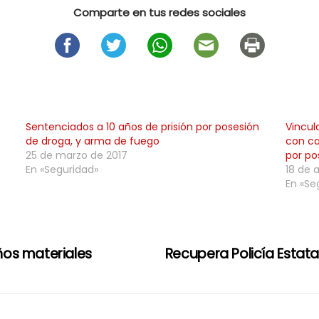
Comparte en tus redes sociales
Sentenciados a 10 años de prisión por posesión
Vincul
de droga, y arma de fuego
con ca
25 de marzo de 2017
por po
En «Seguridad»
18 de a
En «Se
os materiales
Recupera Policía Estat