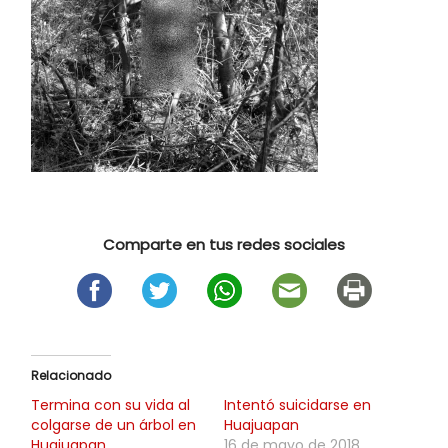
Comparte en tus redes sociales
Relacionado
Termina con su vida al
Intentó suicidarse en
colgarse de un árbol en
Huajuapan
Huajuapan
16 de mayo de 2018