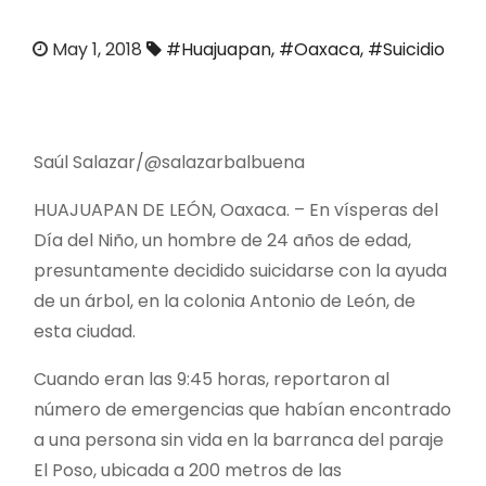
o
May 1, 2018
#Huajuapan
,
#Oaxaca
,
#Suicidio
Saúl Salazar/@salazarbalbuena
HUAJUAPAN DE LEÓN, Oaxaca. – En vísperas del
Día del Niño, un hombre de 24 años de edad,
presuntamente decidido suicidarse con la ayuda
de un árbol, en la colonia Antonio de León, de
esta ciudad.
Cuando eran las 9:45 horas, reportaron al
número de emergencias que habían encontrado
a una persona sin vida en la barranca del paraje
El Poso, ubicada a 200 metros de las