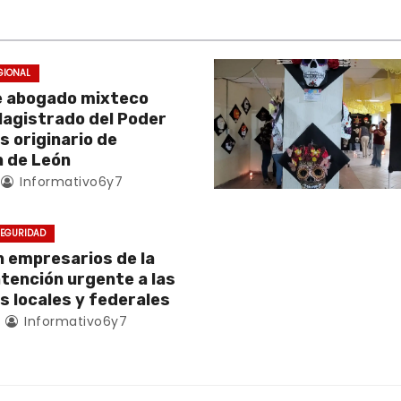
GIONAL
e abogado mixteco
Magistrado del Poder
es originario de
 de León
Informativo6y7
EGURIDAD
empresarios de la
atención urgente a las
s locales y federales
4
Informativo6y7