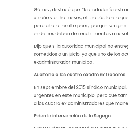
Gómez, destacó que: “la ciudadanía esta 
un año y ocho meses, el propósito era que
pero ahora resulto peor, porque son gent
ende nos deben de rendir cuentas a nosot
Dijo que si la autoridad municipal no en
sometidos a un juicio, ya que uno de los a
exadministrador municipal.
Auditoría a los cuatro exadministradores
En septiembre del 2015 síndico municipal,
urgentes en este municipio, pero que tam
a los cuatro ex administradores que mane
Piden la intervención de la Segego