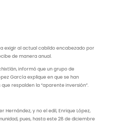
exigir al actual cabildo encabezado por
recibe de manera anual.
hixtlán, informó que un grupo de
López García explique en que se han
s que respalden la “aparente inversión”.
r Hernández, y no el edil, Enrique López,
omunidad, pues, hasta este 28 de diciembre