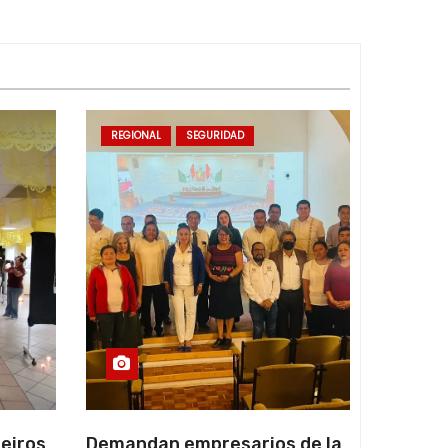
REGIONAL
SEGURIDAD
eiros
Demandan empresarios de la