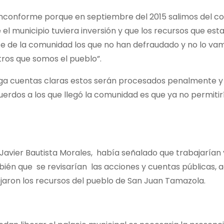
inconforme porque en septiembre del 2015 salimos del con
 el municipio tuviera inversión y que los recursos que es
e de la comunidad los que no han defraudado y no lo vamo
ros que somos el pueblo”.
trega cuentas claras estos serán procesados penalmente y
cuerdos a los que llegó la comunidad es que ya no permiti
 Javier Bautista Morales, había señalado que trabajarían
bién que se revisarían las acciones y cuentas públicas, 
jaron los recursos del pueblo de San Juan Tamazola.