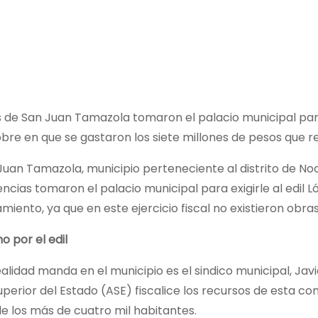
e San Juan Tamazola tomaron el palacio municipal para 
bre en que se gastaron los siete millones de pesos que 
uan Tamazola, municipio perteneciente al distrito de Noc
ncias tomaron el palacio municipal para exigirle al edil 
amiento, ya que en este ejercicio fiscal no existieron obra
o por el edil
alidad manda en el municipio es el sindico municipal, Javie
uperior del Estado (ASE) fiscalice los recursos de esta c
e los más de cuatro mil habitantes.