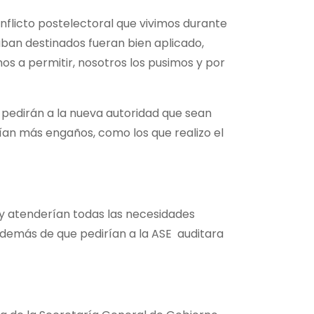
flicto postelectoral que vivimos durante
taban destinados fueran bien aplicado,
s a permitir, nosotros los pusimos y por
 pedirán a la nueva autoridad que sean
rían más engaños, como los que realizo el
 y atenderían todas las necesidades
además de que pedirían a la ASE auditara