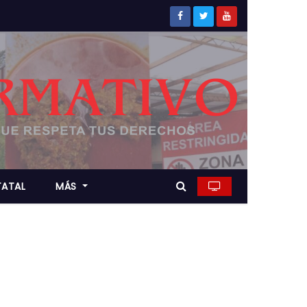
TATAL
MÁS