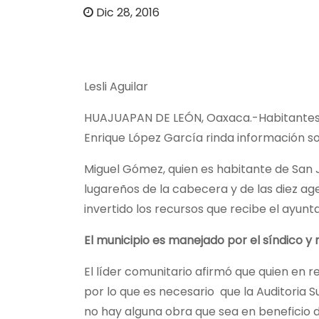
o
Dic 28, 2016
Lesli Aguilar
HUAJUAPAN DE LEÓN, Oaxaca.-Habitantes d
Enrique López García rinda información so
Miguel Gómez, quien es habitante de San J
lugareños de la cabecera y de las diez age
invertido los recursos que recibe el ayunt
El municipio es manejado por el síndico y n
El líder comunitario afirmó que quien en re
por lo que es necesario que la Auditoria S
no hay alguna obra que sea en beneficio d