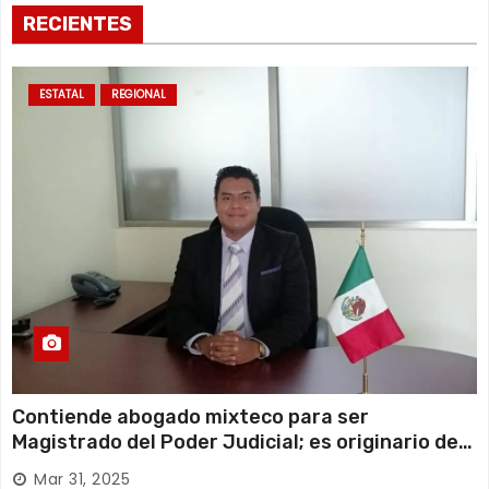
RECIENTES
ESTATAL
REGIONAL
Contiende abogado mixteco para ser
Magistrado del Poder Judicial; es originario de
Huajuapan de León
Mar 31, 2025