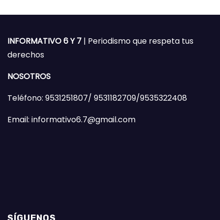
INFORMATIVO 6 Y 7
| Periodismo que respeta tus
derechos
NOSOTROS
Teléfono: 9531251807/ 9531182709/9535322408
Email: informativo6.7@gmail.com
SÍGUENOS