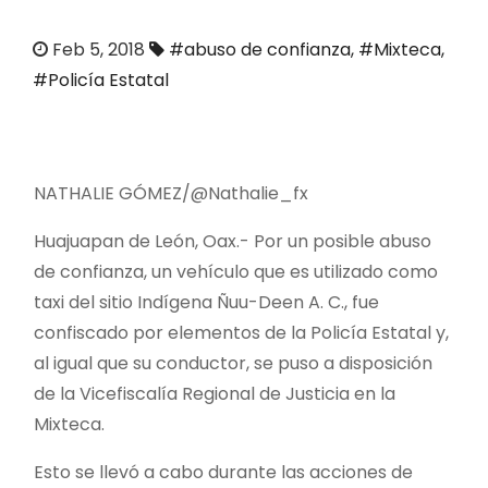
o
Feb 5, 2018
#abuso de confianza
,
#Mixteca
,
#Policía Estatal
NATHALIE GÓMEZ/@Nathalie_fx
Huajuapan de León, Oax.- Por un posible abuso
de confianza, un vehículo que es utilizado como
taxi del sitio Indígena Ñuu-Deen A. C., fue
confiscado por elementos de la Policía Estatal y,
al igual que su conductor, se puso a disposición
de la Vicefiscalía Regional de Justicia en la
Mixteca.
Esto se llevó a cabo durante las acciones de