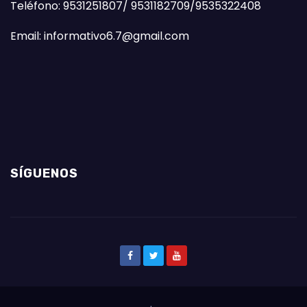
Teléfono: 9531251807/ 9531182709/9535322408
Email: informativo6.7@gmail.com
SÍGUENOS