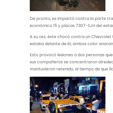
De pronto, se impactó contra la parte tra
económico 15 y placas 7307-SJH del esta
A su vez, éste chocó contra un Chevrolet
estaba delante de él, ambos color anaranj
Esto provocó lesiones a dos personas que s
sus compañeros se concentraron alrededo
mantuvieron retenido, al tiempo de que l