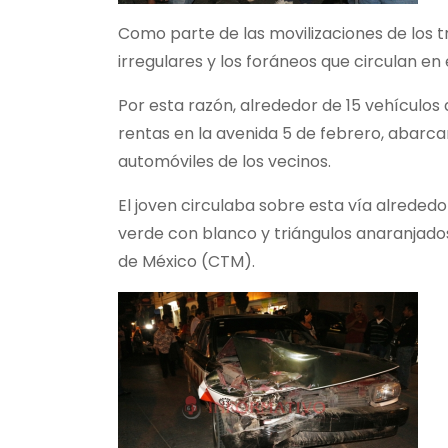
Como parte de las movilizaciones de los t
irregulares y los foráneos que circulan e
Por esta razón, alrededor de 15 vehículos
rentas en la avenida 5 de febrero, abarca
automóviles de los vecinos.
El joven circulaba sobre esta vía alrededo
verde con blanco y triángulos anaranjados
de México (CTM).