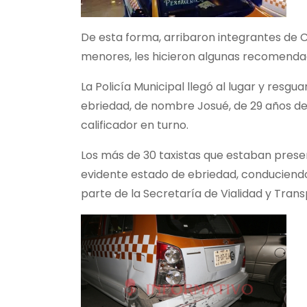
De esta forma, arribaron integrantes de Cr
menores, les hicieron algunas recomendaci
La Policía Municipal llegó al lugar y resg
ebriedad, de nombre Josué, de 29 años de e
calificador en turno.
Los más de 30 taxistas que estaban presen
evidente estado de ebriedad, conduciendo e
parte de la Secretaría de Vialidad y Trans