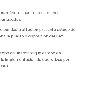
s, refirieron que tenían lesiones
trasladados.
que conducía el taxi en presunto estado de
n fue puesto a disposición del juez
ataba de un taxista que estaba en
te la implementación de operativos por
SSP).