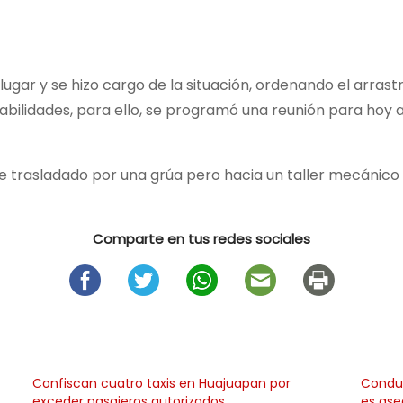
 lugar y se hizo cargo de la situación, ordenando el arrast
bilidades, para ello, se programó una reunión para hoy a 
 fue trasladado por una grúa pero hacia un taller mecánic
Comparte en tus redes sociales
Confiscan cuatro taxis en Huajuapan por
Conduc
exceder pasajeros autorizados
es ase