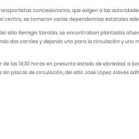
ransportistas concesionarios, que exigen a las autoridad
n el centro, se tomaron varias dependencias estatales ade
 del sitio Remigio Sarabia, se encontraban plantados afue
ndo dos carriles y dejando uno para la circulación y un
r de las 19:30 horas en presunto estado de ebriedad, a bo
 sin placas de circulación, del sitio José López Alavés a