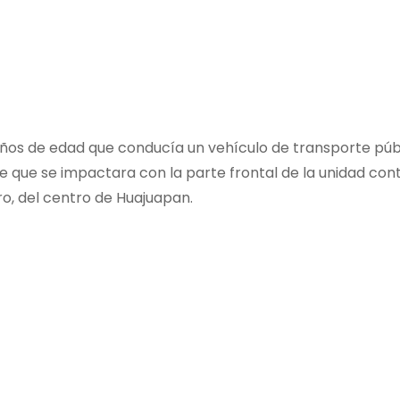
años de edad que conducía un vehículo de transporte púb
de que se impactara con la parte frontal de la unidad con
o, del centro de Huajuapan.