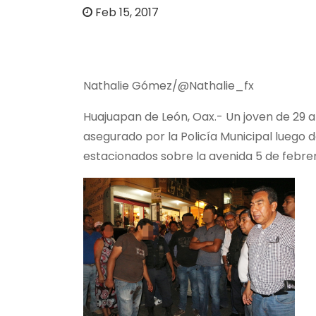
o
Feb 15, 2017
Nathalie Gómez/@Nathalie_fx
Huajuapan de León, Oax.- Un joven de 29 
asegurado por la Policía Municipal luego 
estacionados sobre la avenida 5 de febrer