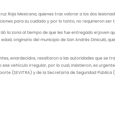
uz Roja Mexicana, quienes tras valorar a los dos lesionado
ones para su cuidado y por lo tanto, no requirieron ser 
uardó la zona al tiempo de que les fue entregado el joven 
dad, originario del municipio de San Andrés Dinicuiti, quie
tes, enardecidos, resaltaron a las autoridades que se tr
se vehículo irregular, por lo cual, insistieron, es urgen
porte (SEVITRA) y de la Secretaría de Seguridad Pública (