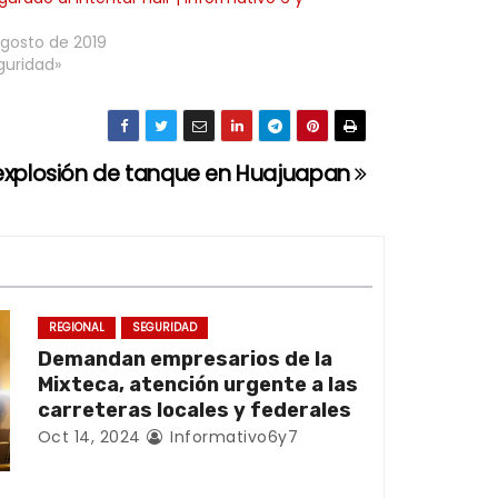
agosto de 2019
guridad»
 explosión de tanque en Huajuapan
REGIONAL
SEGURIDAD
Demandan empresarios de la
Mixteca, atención urgente a las
carreteras locales y federales
Oct 14, 2024
Informativo6y7