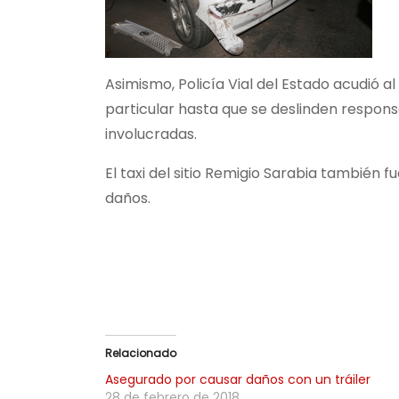
Asimismo, Policía Vial del Estado acudió al
particular hasta que se deslinden responsa
involucradas.
El taxi del sitio Remigio Sarabia también
daños.
Relacionado
Asegurado por causar daños con un tráiler
28 de febrero de 2018