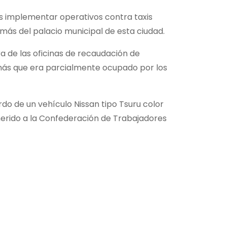
es implementar operativos contra taxis
más del palacio municipal de esta ciudad.
ra de las oficinas de recaudación de
o más que era parcialmente ocupado por los
rdo de un vehículo Nissan tipo Tsuru color
dherido a la Confederación de Trabajadores