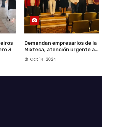
eiros
Demandan empresarios de la
ero 3
Mixteca, atención urgente a
las carreteras locales y
Oct 14, 2024
federales