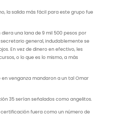
o, la salida más fácil para este grupo fue
es diera una lana de 9 mil 500 pesos por
 secretario general, indudablemente se
os. En vez de dinero en efectivo, les
cursos, o lo que es lo mismo, a más
que en venganza mandaron a un tal Omar
cción 35 serían señalados como angelitos.
a certificación fuera como un número de