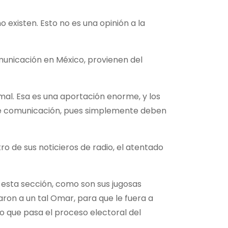
 existen. Esto no es una opinión a la
municación en México, provienen del
 mal. Esa es una aportación enorme, y los
s de comunicación, pues simplemente deben
o de sus noticieros de radio, el atentado
e esta sección, como son sus jugosas
ron a un tal Omar, para que le fuera a
o que pasa el proceso electoral del