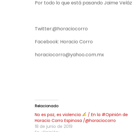
Por todo lo que está pasando Jaime Velázqu
Twitter:@horaciocorro
Facebook: Horacio Corro
horaciocorro@yahoo.com.mx
Relacionado
No es paz, es violencia
/ En la #Opinión de
Horacio Corro Espinosa /@horaciocorro
18 de junio de 2019