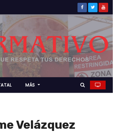
TATAL
MÁS
ime Velázquez