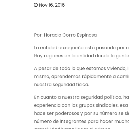
o
Nov 16, 2016
Por: Horacio Corro Espinosa
La entidad oaxaqueña está pasando por un
Hay regiones en la entidad donde la gente
A pesar de todo lo que estamos viviendo, i
mismo, aprendemos rápidamente a caminar 
nuestra seguridad física.
En cuanto a nuestra seguridad política, h
experiencia con los grupos sindicales, esa
hace ser poderosos y por su número se si
número de integrantes para hacer mucho 