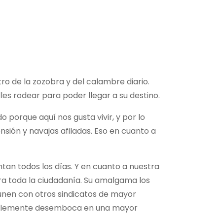
 de la zozobra y del calambre diario.
es rodear para poder llegar a su destino.
o porque aquí nos gusta vivir, y por lo
ión y navajas afiladas. Eso en cuanto a
tan todos los días. Y en cuanto a nuestra
tra toda la ciudadanía. Su amalgama los
 unen con otros sindicatos de mayor
iablemente desemboca en una mayor