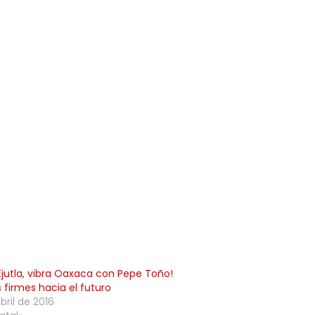
 Ejutla, vibra Oaxaca con Pepe Toño!
firmes hacia el futuro
bril de 2016