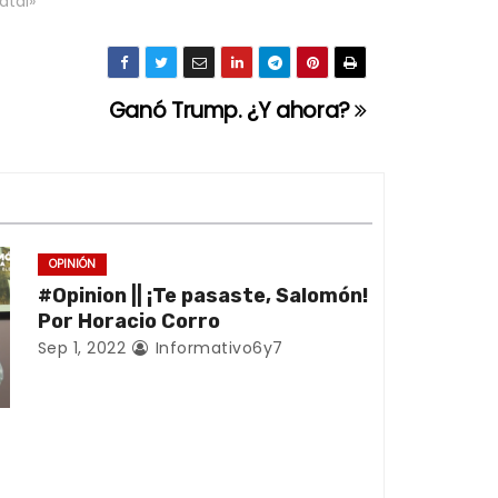
atal»
Ganó Trump. ¿Y ahora?
OPINIÓN
#Opinion || ¡Te pasaste, Salomón!
Por Horacio Corro
Sep 1, 2022
Informativo6y7