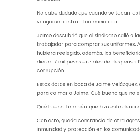
No cabe dudada que cuando se tocan los int
vengarse contra el comunicador.
Jaime descubrió que el sindicato salió a la
trabajador para comprar sus uniformes. A
hubiera reelegido, además, los beneficiari
dieron 7 mil pesos en vales de despensa. E
corrupción.
Estos datos en boca de Jaime Velázquez, 
para calmar a Jaime. Qué bueno que no e
Qué bueno, también, que hizo esta denuncia
Con esto, queda constancia de otra agres
inmunidad y protección en los comunicado