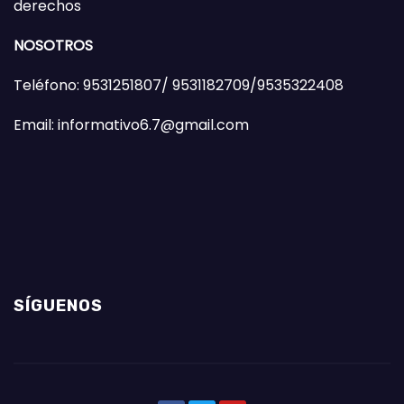
derechos
NOSOTROS
Teléfono: 9531251807/ 9531182709/9535322408
Email: informativo6.7@gmail.com
SÍGUENOS