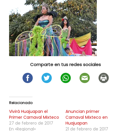
Comparte en tus redes sociales
Relacionado
Vivirá Huajuapan el
Anuncian primer
Primer Carnaval Mixteco
Carnaval Mixteco en
27 de febrero de 2017
Huajuapan
En «Regional»
21 de febrero de 2017