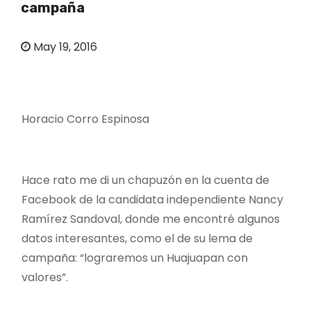
campaña
o
May 19, 2016
Horacio Corro Espinosa
Hace rato me di un chapuzón en la cuenta de
Facebook de la candidata independiente Nancy
Ramírez Sandoval, donde me encontré algunos
datos interesantes, como el de su lema de
campaña: “lograremos un Huajuapan con
valores”.