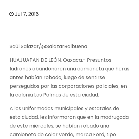
o
Jul 7, 2016
Saúl Salazar/@SalazarBalbuena
HUAJUAPAN DE LEÓN, Oaxaca.- Presuntos
ladrones abandonaron una camioneta que horas
antes habían robado, luego de sentirse
perseguidos por las corporaciones policiales, en
la colonia Las Palmas de esta ciudad.
A los uniformados municipales y estatales de
esta ciudad, les informaron que en la madrugada
de este miércoles, se habían robado una
camioneta de color verde, marca Ford, tipo