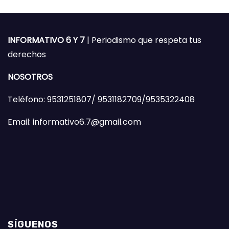
INFORMATIVO 6 Y 7
| Periodismo que respeta tus
derechos
NOSOTROS
Teléfono: 9531251807/ 9531182709/9535322408
Email: informativo6.7@gmail.com
SÍGUENOS