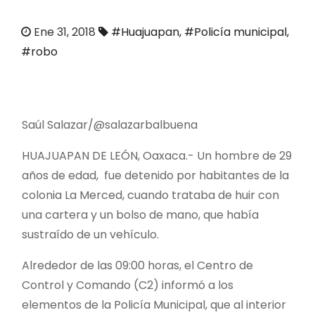
o
Ene 31, 2018
#Huajuapan
,
#Policía municipal
,
#robo
Saúl Salazar/@salazarbalbuena
HUAJUAPAN DE LEÓN, Oaxaca.- Un hombre de 29
años de edad, fue detenido por habitantes de la
colonia La Merced, cuando trataba de huir con
una cartera y un bolso de mano, que había
sustraído de un vehículo.
Alrededor de las 09:00 horas, el Centro de
Control y Comando (C2) informó a los
elementos de la Policía Municipal, que al interior