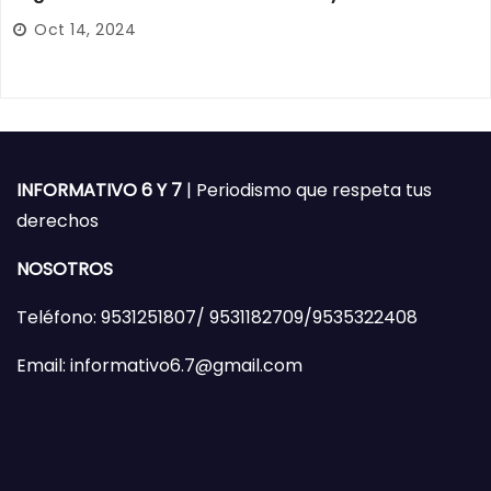
Oct 14, 2024
INFORMATIVO 6 Y 7
| Periodismo que respeta tus
derechos
NOSOTROS
Teléfono: 9531251807/ 9531182709/9535322408
Email: informativo6.7@gmail.com