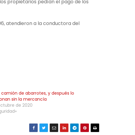
los propietarios pedían el pago de los
6, atendieron a la conductora del
 camión de abarrotes, y después lo
nan sin la mercancía
octubre de 2020
guridad»