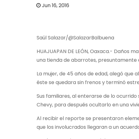
o
Jun 16, 2016
Saúl Salazar/@SalazarBalbuena
HUAJUAPAN DE LEÓN, Oaxaca.- Daños materi
una tienda de abarrotes, presuntamente al
La mujer, de 45 años de edad, alegó que al
éste se quedara sin frenos y terminó estr
Sus familiares, al enterarse de lo ocurrid
Chevy, para después ocultarlo en una vivi
Al recibir el reporte se presentaron eleme
que los involucrados llegaran a un acuerd