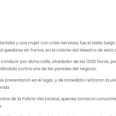
ales y una mujer con crisis nerviosa, fue el saldo luego
 quedarse sin frenos, en la colonia del Maestro de esta c
 conducir por dicha calle, alrededor de las 13:00 horas, pe
ellándola contra una de las paredes del negocio.
o se presentaron en el lugar, y de inmediato retiraron la 
enda.
ntos de la Policía Vial Estatal, quienes tomaron conocimie
o.