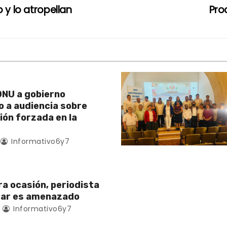
 y lo atropellan
Pro
NU a gobierno
 a audiencia sobre
ión forzada en la
Informativo6y7
ra ocasión, periodista
zar es amenazado
Informativo6y7