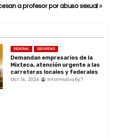
cesan a profesor por abuso sexual
REGIONAL
SEGURIDAD
Demandan empresarios de la
Mixteca, atención urgente a las
carreteras locales y federales
Oct 14, 2024
Informativo6y7