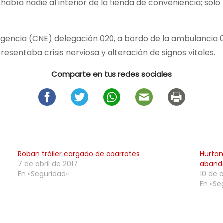
bía nadie al interior de la tienda de conveniencia; sólo 
gencia (CNE) delegación 020, a bordo de la ambulancia 0
presentaba crisis nerviosa y alteración de signos vitales.
Comparte en tus redes sociales
Roban tráiler cargado de abarrotes
Hurtan
7 de abril de 2017
abando
En «Seguridad»
10 de 
En «Se