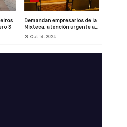
eiros
Demandan empresarios de la
ero 3
Mixteca, atención urgente a
las carreteras locales y
Oct 14, 2024
federales