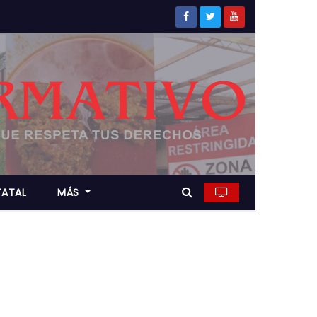
TATAL
MÁS