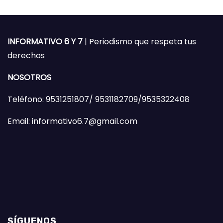
INFORMATIVO 6 Y 7
| Periodismo que respeta tus
derechos
NOSOTROS
Teléfono: 9531251807/ 9531182709/9535322408
Email: informativo6.7@gmail.com
SÍGUENOS