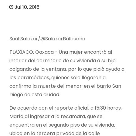
o
Jul 10, 2016
Saúl Salazar/@SalazarBalbuena
TLAXIACO, Oaxaca.- Una mujer encontró al
interior del dormitorio de su vivienda a su hijo
colgando de la ventana, por lo que pidió ayuda a
los paramédicos, quienes solo llegaron a
confirma la muerte del menor, en el barrio San
Diego de esta ciudad.
De acuerdo con el reporte oficial, a 15:30 horas,
María al ingresar a la recamara, que se
encuentra en el segundo piso de su vivienda,
ubica en la tercera privada de la calle