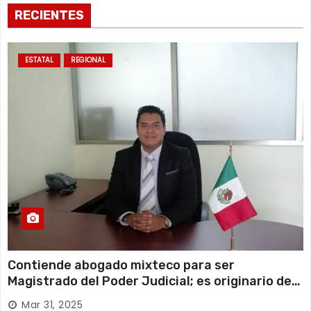
RECIENTES
ESTATAL
REGIONAL
Contiende abogado mixteco para ser
Magistrado del Poder Judicial; es originario de
Huajuapan de León
Mar 31, 2025